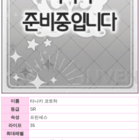
이름
타나카 코토하
등급
SR
속성
프린세스
라이프
35
최대레벨