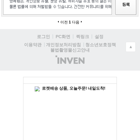
이전
1
다음
로그인
PC화면
퀵링크
설정
청소년보호정책
이용약관
개인정보처리방침
▲
불법촬영물신고안내
(주)
인
벤