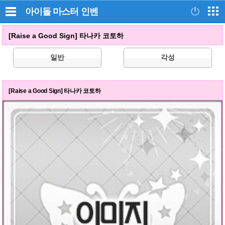
아이돌 마스터
인벤
[Raise a Good Sign] 타나카 코토하
일반
각성
[Raise a Good Sign] 타나카 코토하