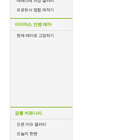
데레스테 의상 갤러리
프로듀서 명함 제작기
아이마스 인벤 테마
현재 테마로 고정하기
공통 커뮤니티
오픈 이슈 갤러리
오늘의 핫벤