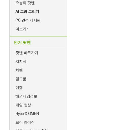
오늘의 팟벤
AI 그림 그리기
PC 견적 게시판
더보기
인기 팟벤
팟벤 바로가기
치지직
차벤
걸그룹
여행
해외게임정보
게임 영상
HyperX OMEN
브이 라이징