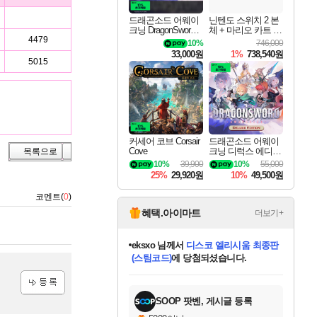
드래곤소드 어웨이
닌텐도 스위치 2 본
크닝 DragonSword A
체 + 마리오 카트 월
wakening
드
4479
10%
746,000
33,000원
1%
738,540원
5015
커세어 코브 Corsair
드래곤소드 어웨이
Cove
크닝 디럭스 에디션
목록으로
DragonSword Awake
10%
39,900
10%
55,000
ning Deluxe Edition
25%
29,920원
10%
49,500원
코멘트(
0
)
혜택.아이마트
더보기+
eksxo
님께서
디스코 엘리시움 최종판
(스팀코드)
에 당첨되셨습니다.
미오몬도
아기쿠키
칠부
설레임v
어느덧
동작그만
영웅97
우는무
유리별
나무아래쉼터
달빛아이
밍끼
해무
스태지
안드레아
어느날
꺽다리아조씨
농업코코
꾸링내
님께서
님께서
님께서
님께서
님께서
님께서
님께서
님께서
님께서
님께서
님께서
님께서
님께서
님께서
님께서
님께서
님께서
네이버페이 1만원
로블록스 기프트카드
엘든 링 밤의 통치자
님께서
님께서
엘든 링 밤의 통치자
네이버페이 1만원
로블록스 기프트카드
(본편포함) 데이브 더
네이버페이 1만원
로블록스 기프트카드
인투 더 브리치
로블록스 기프트카드
엘든 링 밤의 통치자
(본편포함) 데이브 더
(본편포함) 데이브 더
드래곤 퀘스트 XI S
파이어걸 핵 앤
몬스터 헌터 라이즈 +
로블록스
로블록스
디럭스 에디션 (스팀코드)
다이버 인 더 정글 번들 (스팀코드)
교환권
1만원권
디럭스 에디션 (스팀코드)
다이버 인 더 정글 번들 (스팀코드)
(스팀코드)
교환권
1만원권
기프트카드 1만 5천원권
지나간 시간을 찾아서 데피니티브
2만원권
디럭스 에디션 (스팀코드)
다이버 인 더 정글 번들 (스팀코드)
스플래시 레스큐 DX (스팀코드)
교환권
기프트카드 1만원권
선브레이크 (스팀코드)
8천원권
에 당첨되셨습니다.
에 당첨되셨습니다.
에 당첨되셨습니다.
에 당첨되셨습니다.
에 당첨되셨습니다.
를 교환.
를 교환.
에 당첨되셨습니다.
에
를 교환.
를 교환.
에
에
에
에
에
에
에
당첨되셨습니다.
당첨되셨습니다.
당첨되셨습니다.
당첨되셨습니다.
에디션 (스팀코드)
당첨되셨습니다.
당첨되셨습니다.
당첨되셨습니다.
당첨되셨습니다.
를 교환.
등록
SOOP 팟벤, 게시글 등록