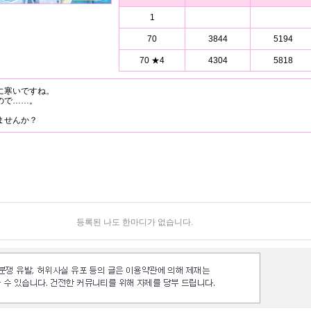
1
70
3844
5194
70 ★4
4304
5818
に寒いですね。
ので……。
ませんか？
등록된 나도 한마디가 없습니다.