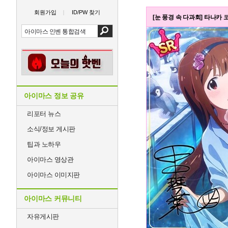
회원가입
ID/PW 찾기
[눈 풍경 속 다과회] 타나카 
아이마스 정보 공유
리포터 뉴스
소식/정보 게시판
팁과 노하우
아이마스 영상관
아이마스 이미지판
아이마스 커뮤니티
자유게시판