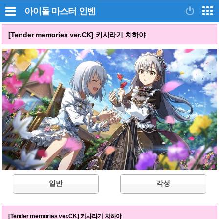
아이돌 마스터
인벤
[Tender memories ver.CK] 키사라기 치하야
일반
각성
[Tender memories ver.CK] 키사라기 치하야