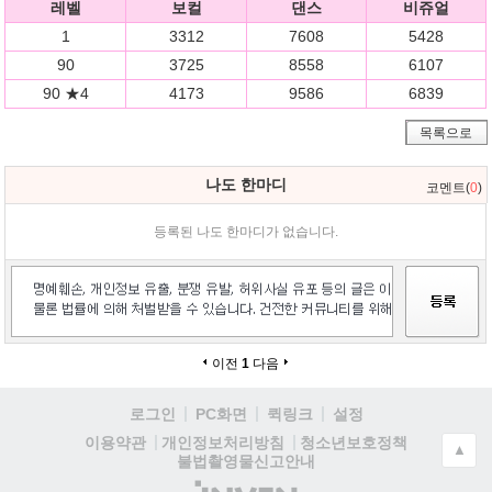
레벨
보컬
댄스
비쥬얼
1
3312
7608
5428
90
3725
8558
6107
90 ★4
4173
9586
6839
목록으로
나도 한마디
코멘트(
0
)
등록된 나도 한마디가 없습니다.
이전
1
다음
로그인
PC화면
퀵링크
설정
청소년보호정책
이용약관
개인정보처리방침
▲
불법촬영물신고안내
(주)