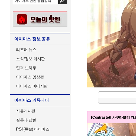
아이마스 정보 공유
리포터 뉴스
소식/정보 게시판
팁과 노하우
아이마스 영상관
아이마스 이미지판
아이마스 커뮤니티
자유게시판
[Contrastet] 사쿠라모리 
질문과 답변
PS4(콘솔) 아이마스