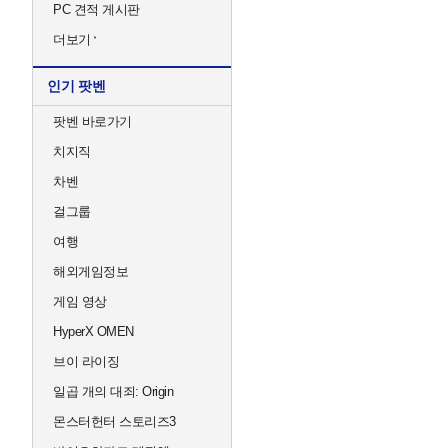
PC 견적 게시판
더보기
인기 팟벤
팟벤 바로가기
치지직
차벤
걸그룹
여행
해외게임정보
게임 영상
HyperX OMEN
브이 라이징
일곱 개의 대죄: Origin
몬스터헌터 스토리즈3