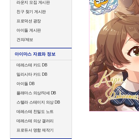
라운지 모집 게시판
친구 찾기 게시판
프로덕션 광장
아이돌 게시판
건의/제보
아이마스 자료와 정보
데레스테 카드 DB
밀리시타 카드 DB
아이돌 DB
플래마스 의상/악세 DB
스텔라 스테이지 의상 DB
데레스테 친밀도 노트
데레스테 의상 갤러리
프로듀서 명함 제작기