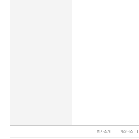
인벤 공식 미디어 파트너 및 제휴 파트너
회사소개
비즈니스