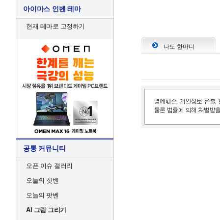
아이마스 인벤 테마
현재 테마로 고정하기
나도 한마디
공통 커뮤니티
오픈 이슈 갤러리
오늘의 핫벤
오늘의 팟벤
AI 그림 그리기