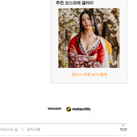
추천 코스프레 갤러리
원피스 하루 보아 행콕
아오시는 길
공지사항