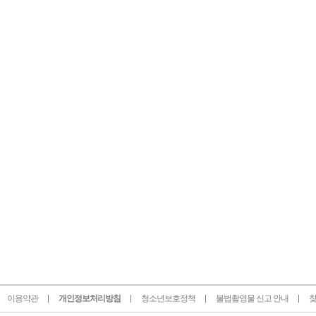
이용약관
개인정보처리방침
청소년보호정책
불법촬영물 신고 안내
찾