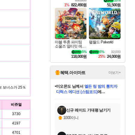
830,800
10%
티 잼버리 닌텐도
1%
822,490원
51,500원
스위치 2 에디션 +
잼버리 TV 번들
마블 투혼 파이팅
팰월드 Palworld
소울즈 얼티밋 에디
션 MARVEL Tokon
5%
5%
32,000
Fighting Souls Ultima
118,000원
25%
24,000원
te Edition
혜택.아이마트
더보기+
미오몬도
님께서
엘든 링 밤의 통치자
보 보너스가 25％
디럭스 에디션 (스팀코드)
에
미스골든위크
별땡
니코
한건했습니다
프로틴스101
별빛희망
당첨되셨습니다.
아기쿠키
eksxo
칠부
설레임v
어느덧
동작그만
영웅97
우는무
유리별
나무아래쉼터
달빛아이
밍끼
해무
님께서
님께서
님께서
님께서
님께서
님께서
님께서
님께서
님께서
님께서
님께서
님께서
님께서
님께서
님께서
엘든 링 밤의 통치자
(본편포함) 데이브 더
님께서
네이버페이 1만원
로블록스 기프트카드
엘든 링 밤의 통치자
님께서
님께서
님께서
디스코 엘리시움 최종판
엘든 링 밤의 통치자
네이버페이 1만원
로블록스 기프트카드
인투 더 브리치
로블록스 기프트카드
로블록스 기프트카드
(본편포함) 데이브 더
(본편포함) 데이브 더
드래곤 퀘스트 XI S
네이버페이 1만원
몬스터 헌터 월드
마피아
로블록스
아이스본 마스터 에디션 (스팀코드)
디럭스 에디션 (스팀코드)
다이버 인 더 정글 번들 (스팀코드)
데피니티브 에디션 (스팀코드)
교환권
1만원권
다이버 인 더 정글 번들 (스팀코드)
(스팀코드)
교환권
1만원권
디럭스 에디션 (스팀코드)
다이버 인 더 정글 번들 (스팀코드)
(스팀코드)
교환권
1만원권
기프트카드 1만 5천원권
지나간 시간을 찾아서 데피니티브
2만원권
디럭스 에디션 (스팀코드)
에 당첨되셨습니다.
에 당첨되셨습니다.
에 당첨되셨습니다.
에 당첨되셨습니다.
에 당첨되셨습니다.
에 당첨되셨습니다.
를 교환.
에 당첨되셨습니다.
에 당첨되셨습니다.
를 교환.
에
에
에
에
에
에
에
를
비쥬얼
교환.
당첨되셨습니다.
당첨되셨습니다.
당첨되셨습니다.
당첨되셨습니다.
당첨되셨습니다.
당첨되셨습니다.
에디션 (스팀코드)
당첨되셨습니다.
를 교환.
신규 레이드 기대평 남기기
3730
1000이니
4197
4701