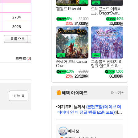
팰월드 Palworld
드래곤소드 어웨이
크닝 DragonSword A
wakening
2704
5%
32,000
10%
25%
24,000원
33,000원
3028
목록으로
코멘트(
0
)
커세어 코브 Corsair
그랑블루 판타지 리
Cove
링크 엔드리스 라그
나로크 Granblue Fa
10%
39,900
7,000
ntasy Relink Endless
25%
29,920원
66,800원
Ragnarok
혜택.아이마트
더보기+
등록
아기쿠키
님께서
(본편포함) 데이브 더
다이버 인 더 정글 번들 (스팀코드)
에
미오몬도
당첨되셨습니다.
eksxo
칠부
설레임v
어느덧
동작그만
영웅97
우는무
유리별
나무아래쉼터
달빛아이
밍끼
해무
스태지
안드레아
어느날
꺽다리아조씨
농업코코
꾸링내
님께서
님께서
님께서
님께서
님께서
님께서
님께서
님께서
님께서
님께서
님께서
님께서
님께서
님께서
님께서
님께서
님께서
네이버페이 1만원
로블록스 기프트카드
엘든 링 밤의 통치자
님께서
님께서
디스코 엘리시움 최종판
엘든 링 밤의 통치자
네이버페이 1만원
로블록스 기프트카드
(본편포함) 데이브 더
네이버페이 1만원
로블록스 기프트카드
인투 더 브리치
로블록스 기프트카드
엘든 링 밤의 통치자
(본편포함) 데이브 더
드래곤 퀘스트 XI S
파이어걸 핵 앤
몬스터 헌터 라이즈 +
로블록스
로블록스
디럭스 에디션 (스팀코드)
(스팀코드)
교환권
1만원권
디럭스 에디션 (스팀코드)
다이버 인 더 정글 번들 (스팀코드)
(스팀코드)
교환권
1만원권
기프트카드 1만 5천원권
지나간 시간을 찾아서 데피니티브
2만원권
디럭스 에디션 (스팀코드)
다이버 인 더 정글 번들 (스팀코드)
스플래시 레스큐 DX (스팀코드)
교환권
기프트카드 1만원권
선브레이크 (스팀코드)
8천원권
에 당첨되셨습니다.
에 당첨되셨습니다.
에 당첨되셨습니다.
에 당첨되셨습니다.
에 당첨되셨습니다.
를 교환.
를 교환.
에 당첨되셨습니다.
에 당첨되셨습니다.
에
를 교환.
를 교환.
에
에
에
에
에
에
당첨되셨습니다.
당첨되셨습니다.
당첨되셨습니다.
에디션 (스팀코드)
당첨되셨습니다.
당첨되셨습니다.
당첨되셨습니다.
당첨되셨습니다.
를 교환.
애니모