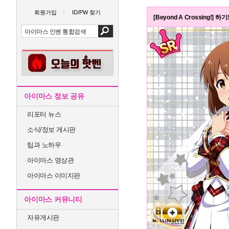
회원가입
ID/PW 찾기
[Beyond A Crossing!]
아이마스 정보 공유
리포터 뉴스
소식/정보 게시판
팁과 노하우
아이마스 영상관
아이마스 이미지판
아이마스 커뮤니티
자유게시판