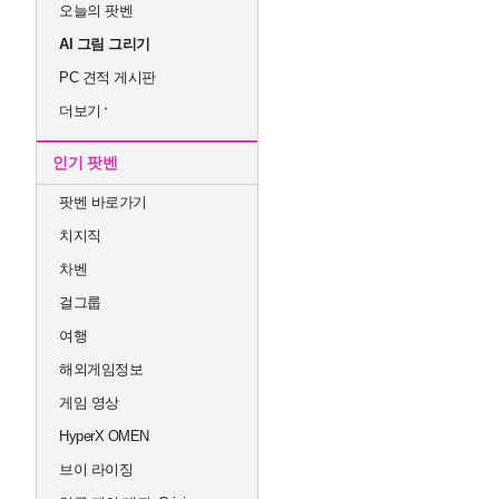
오늘의 팟벤
AI 그림 그리기
PC 견적 게시판
더보기
인기 팟벤
팟벤 바로가기
치지직
차벤
걸그룹
여행
해외게임정보
게임 영상
HyperX OMEN
브이 라이징