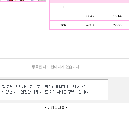
1
3847
5214
★4
4307
5838
등록된 나도 한마디가 없습니다.
이전
1
다음