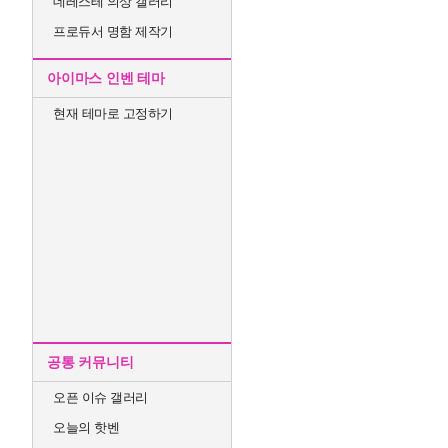
데레스테 의상 갤러리
프로듀서 명함 제작기
아이마스 인벤 테마
현재 테마로 고정하기
공통 커뮤니티
오픈 이슈 갤러리
오늘의 핫벤