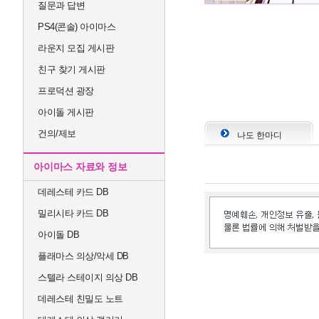
질문과 답변
PS4(콘솔) 아이마스
라운지 모집 게시판
친구 찾기 게시판
프로덕션 광장
아이돌 게시판
건의/제보
나도 한마디
아이마스 자료와 정보
데레스테 카드 DB
밀리시타 카드 DB
아이돌 DB
플래마스 의상/악세 DB
스텔라 스테이지 의상 DB
데레스테 친밀도 노트