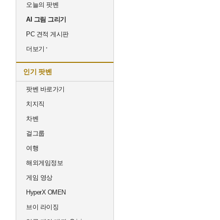
오늘의 팟벤
AI 그림 그리기
PC 견적 게시판
더보기
인기 팟벤
팟벤 바로가기
치지직
차벤
걸그룹
여행
해외게임정보
게임 영상
HyperX OMEN
브이 라이징