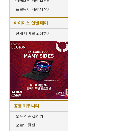
데레스테 의상 갤러리
프로듀서 명함 제작기
아이마스 인벤 테마
현재 테마로 고정하기
공통 커뮤니티
오픈 이슈 갤러리
오늘의 핫벤