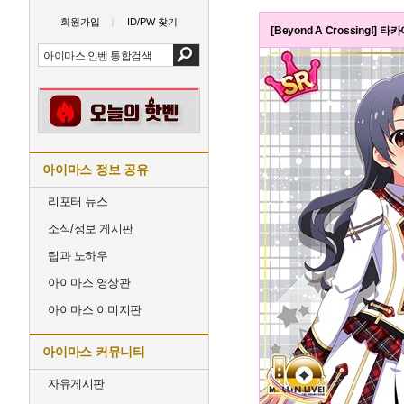
회원가입
ID/PW 찾기
[Beyond A Crossing!]
아이마스 정보 공유
리포터 뉴스
소식/정보 게시판
팁과 노하우
아이마스 영상관
아이마스 이미지판
아이마스 커뮤니티
자유게시판