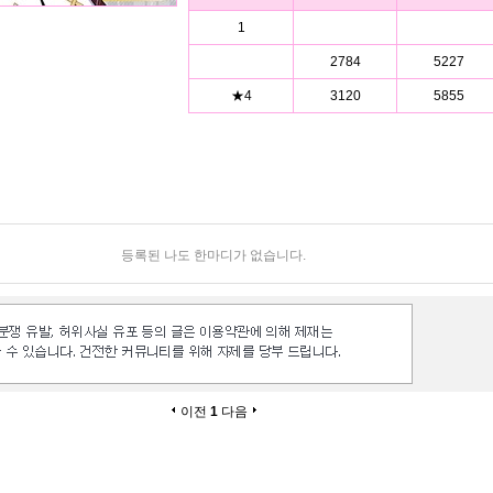
1
2784
5227
★4
3120
5855
등록된 나도 한마디가 없습니다.
이전
1
다음