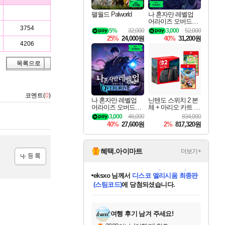
팰월드 Palworld
나 혼자만 레벨업
어라이즈 오버드라
이브 디럭스 에디션
3754
5%
32,000
3,000
52,000
Solo Leveling Arise
25%
24,000원
40%
31,200원
Overdrive Deluxe Edi
4206
tion
목록으로
코멘트(
0
)
나 혼자만 레벨업
닌텐도 스위치 2 본
어라이즈 오버드라
체 + 마리오 카트 월
이브 Solo Leveling A
드 + 포켓몬 포코피
3,000
46,000
834,000
rise
아 번들
40%
27,600원
2%
817,320원
혜택.아이마트
더보기+
등록
eksxo
님께서
디스코 엘리시움 최종판
(스팀코드)
에 당첨되셨습니다.
미오몬도
아기쿠키
칠부
설레임v
어느덧
동작그만
영웅97
우는무
유리별
나무아래쉼터
달빛아이
밍끼
해무
스태지
안드레아
어느날
꺽다리아조씨
농업코코
꾸링내
님께서
님께서
님께서
님께서
님께서
님께서
님께서
님께서
님께서
님께서
님께서
님께서
님께서
님께서
님께서
님께서
님께서
네이버페이 1만원
로블록스 기프트카드
엘든 링 밤의 통치자
님께서
님께서
엘든 링 밤의 통치자
네이버페이 1만원
로블록스 기프트카드
(본편포함) 데이브 더
네이버페이 1만원
로블록스 기프트카드
인투 더 브리치
로블록스 기프트카드
엘든 링 밤의 통치자
(본편포함) 데이브 더
(본편포함) 데이브 더
드래곤 퀘스트 XI S
파이어걸 핵 앤
몬스터 헌터 라이즈 +
로블록스
로블록스
디럭스 에디션 (스팀코드)
다이버 인 더 정글 번들 (스팀코드)
교환권
1만원권
디럭스 에디션 (스팀코드)
다이버 인 더 정글 번들 (스팀코드)
(스팀코드)
교환권
1만원권
기프트카드 1만 5천원권
지나간 시간을 찾아서 데피니티브
2만원권
디럭스 에디션 (스팀코드)
다이버 인 더 정글 번들 (스팀코드)
스플래시 레스큐 DX (스팀코드)
교환권
기프트카드 1만원권
선브레이크 (스팀코드)
8천원권
에 당첨되셨습니다.
에 당첨되셨습니다.
에 당첨되셨습니다.
에 당첨되셨습니다.
에 당첨되셨습니다.
를 교환.
를 교환.
에 당첨되셨습니다.
에
를 교환.
를 교환.
에
에
에
에
에
에
에
당첨되셨습니다.
당첨되셨습니다.
당첨되셨습니다.
당첨되셨습니다.
에디션 (스팀코드)
당첨되셨습니다.
당첨되셨습니다.
당첨되셨습니다.
당첨되셨습니다.
를 교환.
여행 후기 남겨 주세요!