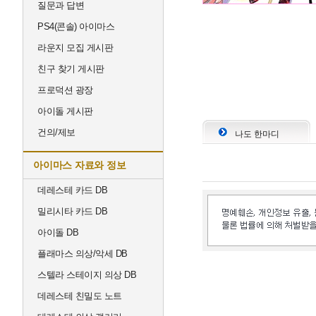
질문과 답변
PS4(콘솔) 아이마스
라운지 모집 게시판
친구 찾기 게시판
프로덕션 광장
아이돌 게시판
건의/제보
나도 한마디
아이마스 자료와 정보
데레스테 카드 DB
밀리시타 카드 DB
아이돌 DB
플래마스 의상/악세 DB
스텔라 스테이지 의상 DB
데레스테 친밀도 노트