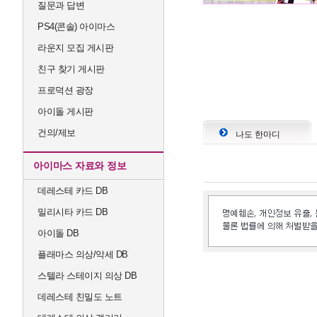
질문과 답변
PS4(콘솔) 아이마스
라운지 모집 게시판
친구 찾기 게시판
프로덕션 광장
아이돌 게시판
건의/제보
나도 한마디
아이마스 자료와 정보
데레스테 카드 DB
밀리시타 카드 DB
아이돌 DB
플래마스 의상/악세 DB
스텔라 스테이지 의상 DB
데레스테 친밀도 노트