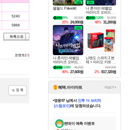
팰월드 Palworld
나 혼자만 레벨업
어라이즈 오버드라
이브 디럭스 에디션
5240
5%
32,000
3,000
52,000
Solo Leveling Arise
25%
24,000원
40%
31,200원
Overdrive Deluxe Edi
5868
tion
목록으로
코멘트(
0
)
나 혼자만 레벨업
닌텐도 스위치 2 본
어라이즈 오버드라
체 + 마리오 카트 월
이브 Solo Leveling A
드 + 포켓몬 포코피
3,000
46,000
834,000
rise
아 번들
40%
27,600원
2%
817,320원
혜택.아이마트
더보기+
등록
영웅97
님께서
인투 더 브리치
(스팀코드)
에 당첨되셨습니다.
미오몬도
아기쿠키
eksxo
칠부
설레임v
어느덧
동작그만
우는무
유리별
나무아래쉼터
달빛아이
밍끼
해무
스태지
안드레아
어느날
꺽다리아조씨
농업코코
꾸링내
님께서
님께서
님께서
님께서
님께서
님께서
님께서
님께서
님께서
님께서
님께서
님께서
님께서
님께서
님께서
님께서
님께서
네이버페이 1만원
로블록스 기프트카드
엘든 링 밤의 통치자
님께서
님께서
디스코 엘리시움 최종판
엘든 링 밤의 통치자
네이버페이 1만원
로블록스 기프트카드
(본편포함) 데이브 더
네이버페이 1만원
로블록스 기프트카드
로블록스 기프트카드
엘든 링 밤의 통치자
(본편포함) 데이브 더
(본편포함) 데이브 더
드래곤 퀘스트 XI S
파이어걸 핵 앤
몬스터 헌터 라이즈 +
로블록스
로블록스
디럭스 에디션 (스팀코드)
다이버 인 더 정글 번들 (스팀코드)
(스팀코드)
교환권
1만원권
디럭스 에디션 (스팀코드)
다이버 인 더 정글 번들 (스팀코드)
교환권
1만원권
기프트카드 1만 5천원권
지나간 시간을 찾아서 데피니티브
2만원권
디럭스 에디션 (스팀코드)
다이버 인 더 정글 번들 (스팀코드)
스플래시 레스큐 DX (스팀코드)
교환권
기프트카드 1만원권
선브레이크 (스팀코드)
8천원권
에 당첨되셨습니다.
에 당첨되셨습니다.
에 당첨되셨습니다.
에 당첨되셨습니다.
에 당첨되셨습니다.
를 교환.
를 교환.
에 당첨되셨습니다.
에
를 교환.
를 교환.
에
에
에
에
에
에
에
당첨되셨습니다.
당첨되셨습니다.
당첨되셨습니다.
당첨되셨습니다.
에디션 (스팀코드)
당첨되셨습니다.
당첨되셨습니다.
당첨되셨습니다.
당첨되셨습니다.
를 교환.
썬데이 예측 이벤트