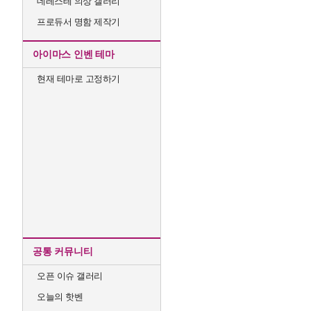
데레스테 의상 갤러리
프로듀서 명함 제작기
아이마스 인벤 테마
현재 테마로 고정하기
공통 커뮤니티
오픈 이슈 갤러리
오늘의 핫벤