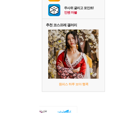
주사위 굴리고 포인트!
인벤 마블
추천 코스프레 갤러리
원피스 하루 보아 행콕