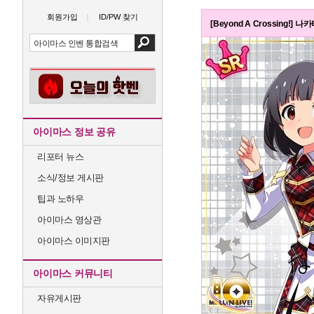
회원가입
ID/PW 찾기
[Beyond A Crossing!] 
아이마스 정보 공유
리포터 뉴스
소식/정보 게시판
팁과 노하우
아이마스 영상관
아이마스 이미지판
아이마스 커뮤니티
자유게시판