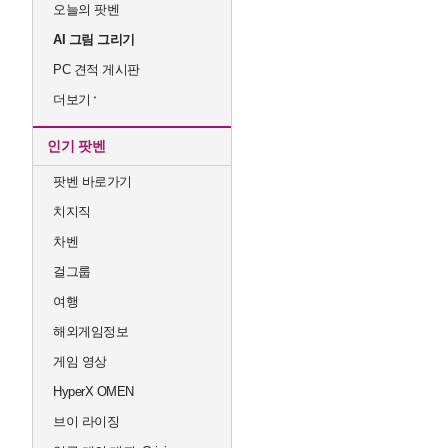
오늘의 팟벤
AI 그림 그리기
PC 견적 게시판
더보기
인기 팟벤
팟벤 바로가기
치지직
차벤
걸그룹
여행
해외게임정보
게임 영상
HyperX OMEN
브이 라이징