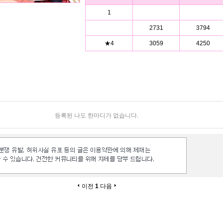
1
2731
3794
★4
3059
4250
등록된 나도 한마디가 없습니다.
이전
1
다음