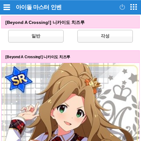
아이돌 마스터
인벤
[Beyond A Crossing!] 니카이도 치즈루
일반
각성
[Beyond A Crossing!] 니카이도 치즈루