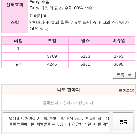
Fairy 스텝
센터효과
Fairy 타입의 댄스 수치 60% 상승
페어리 X
스킬
9초마다 40％의 확률로 5초 동안 Perfect의 스코어가
24％ 상승
레벨
보컬
댄스
비쥬얼
1
3789
5223
2753
★4
4245
5851
3085
목록으로
나도 한마디
코멘트(
0
)
등록된 나도 한마디가 없습니다.