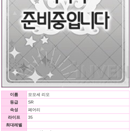
이름
모모세 리오
등급
SR
속성
페어리
라이프
35
최대레벨