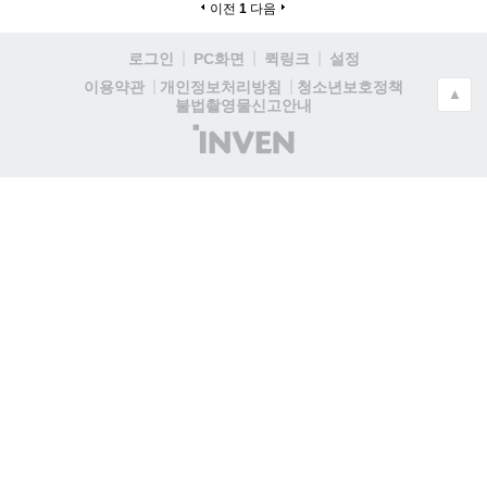
이전
1
다음
로그인
PC화면
퀵링크
설정
청소년보호정책
이용약관
개인정보처리방침
▲
불법촬영물신고안내
(주)
인
벤