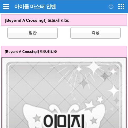
아이돌 마스터
인벤
[Beyond A Crossing!] 모모세 리오
일반
각성
[Beyond A Crossing!] 모모세 리오