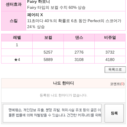
Fairy 하모니
센터효과
Fairy 타입의 보컬 수치 60% 상승
페어리 X
스킬
11초마다 40％의 확률로 6초 동안 Perfect의 스코어가
24％ 상승
레벨
보컬
댄스
비쥬얼
1
5257
2776
3732
★4
5889
3108
4180
목록으로
나도 한마디
코멘트(
0
)
등록된 나도 한마디가 없습니다.