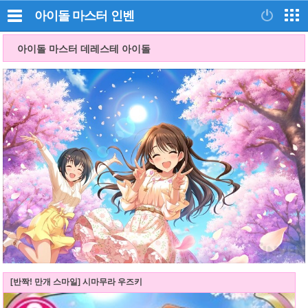
아이돌 마스터
인벤
아이돌 마스터 데레스테 아이돌
[반짝! 만개 스마일] 시마무라 우즈키