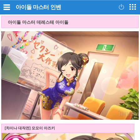
아이돌 마스터
인벤
아이돌 마스터 데레스테 아이돌
[차이나 대작전] 모모이 아즈키