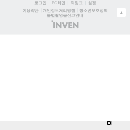
로그인
PC화면
퀵링크
설정
청소년보호정책
이용약관
개인정보처리방침
▲
불법촬영물신고안내
(주)
인
벤