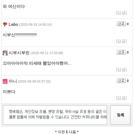
와 여신이다
[답글]
Labo
0
(2015-09-18 14:00:16)
시부신!!!!!!!!!!!!!!!!!!
[답글]
시부시부린
0
(2015-09-11 17:03:48)
끄아아아아악 리세때 뽑았어야했어...
[답글]
이니
0
(2015-09-09 02:37:33)
이쁘다
[답글]
이전
1
다음