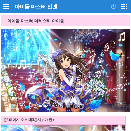
아이돌 마스터
인벤
아이돌 마스터 데레스테 아이돌
[스테이지 오브 매직] 시부야 린+