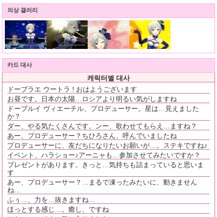
의상 갤러리
카드 대사
캐릭터별 대사
ドーブラエ ウートラ ! おはようございます
お昼です。日本の太陽…ロシアより明るい気がしますね
ドーブルイ ヴィエーチル、プロデューサー。星は…見えました
か？
ダー、やる気たくさんです。ンー、歌わせてもらえ…ますね？
あー、プロデューサー？ちひろさん、呼んでいましたね
プロデューサーに、友だちになりたいお願いが…。ステキですね♪
イベント、ハラショー♪アーニャも…参加させてみたいですか？
プレゼントがあります。きっと…気持ちも詰まっていると思いま
す
あー、プロデューサー？…まるで凍ったみたいに、動きません
ね…
ふぅ…、力を…抜きますね…
ほっとする感じ…。癒し、ですね