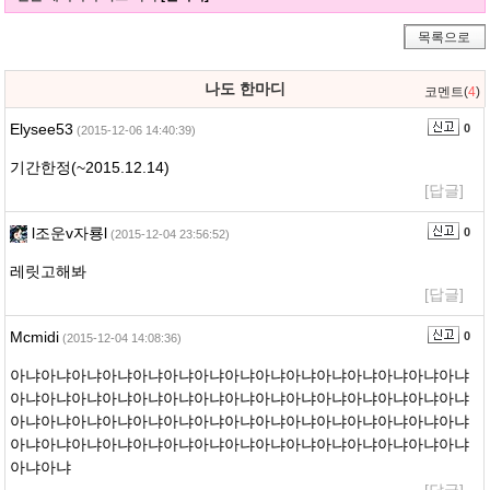
목록으로
나도 한마디
코멘트(
4
)
Elysee53
0
(2015-12-06 14:40:39)
기간한정(~2015.12.14)
[답글]
l조운v자룡l
0
(2015-12-04 23:56:52)
레릿고해봐
[답글]
Mcmidi
0
(2015-12-04 14:08:36)
아냐아냐아냐아냐아냐아냐아냐아냐아냐아냐아냐아냐아냐아냐아냐
아냐아냐아냐아냐아냐아냐아냐아냐아냐아냐아냐아냐아냐아냐아냐
아냐아냐아냐아냐아냐아냐아냐아냐아냐아냐아냐아냐아냐아냐아냐
아냐아냐아냐아냐아냐아냐아냐아냐아냐아냐아냐아냐아냐아냐아냐
아냐아냐