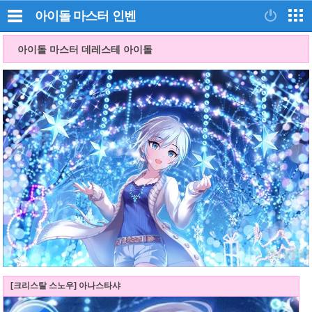
아이돌 마스터
인벤
아이돌 마스터 데레스테 아이돌
[크리스탈 스노우] 아나스타샤