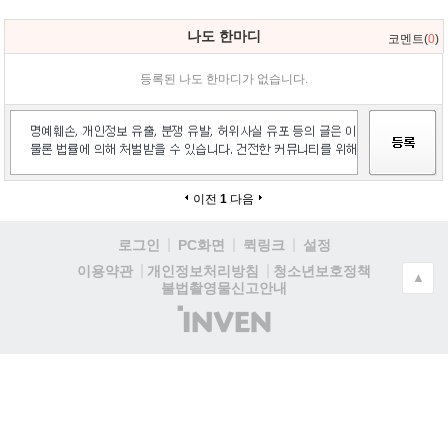
나도 한마디
코멘트(
0
)
등록된 나도 한마디가 없습니다.
이전
1
다음
로그인
PC화면
퀵링크
설정
청소년보호정책
이용약관
개인정보처리방침
▲
불법촬영물신고안내
(주)
인
벤