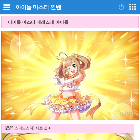
아이돌 마스터
인벤
아이돌 마스터 데레스테 아이돌
[凸凹 스피드스타] 사토 신＋