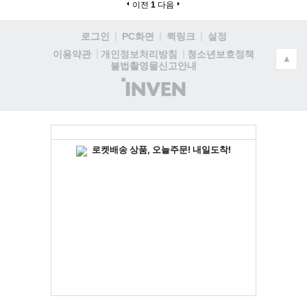
이전
1
다음
로그인
PC화면
퀵링크
설정
청소년보호정책
이용약관
개인정보처리방침
▲
불법촬영물신고안내
(주)
인
벤