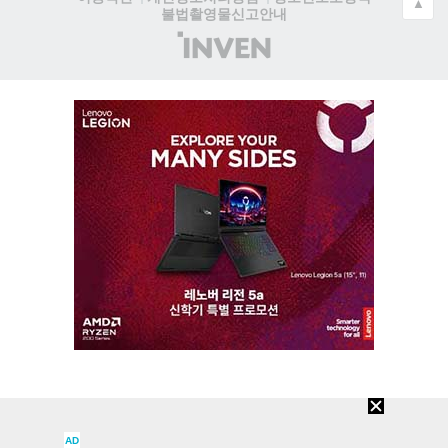
▲
불법촬영물신고안내
요코야마 치카
세키 히로미
오오타 유우
(주)
인
무나카타 아츠미
후지모토 리나
오오하라 미치루
벤
유사 코즈에
오오누마 쿠루미
이치노세 시키
마에카와 미쿠
아카니시 에리카
마츠바라 사야
미야모토 프레데
아이하라 유키노
코바야카와 사에
리카
사이온지 코토카
후타바 안즈
야오 페이페이
모모이 아즈키
스즈미야 세이카
츠키미야 미야비
효도 레나
니와 히토미
도묘지 카린
야나기 키요라
이무라 세츠나
쿠사카베 와카바
사카키바라 사토
코시미즈 사치코
안자이 미야코
미
아사노 후카
오오니시 유리코
아베 나나
쿠도 시노부
쿠리하라 네네
코가 코하루
AD