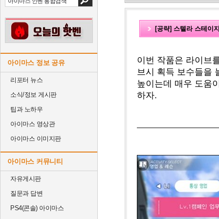
[공략] 스텔라 스테이
이번 작품은 라이브를 
아이마스 정보 공유
브시 획득 보수들을 
리포터 뉴스
높이는데 매우 도움이
하자.
소식/정보 게시판
팁과 노하우
아이마스 영상관
아이마스 이미지판
아이마스 커뮤니티
자유게시판
질문과 답변
PS4(콘솔) 아이마스