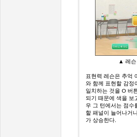
▲ 레슨
표현력 레슨은 추억 
와 함께 표현할 감정
일치하는 것을 O 버
되기 때문에 색을 보
우 그 턴에서는 점수
할 패널이 늘어나거나
가 상승한다.