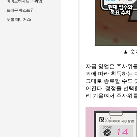
바이오하자드 레퀴엠
드래곤 퀘스트7
풋볼 매니저26
▲ 숫
자금 영업은 주사위를
과에 따라 획득하는 
그대로 종료할 수도 
어진다. 정정을 선택
리 기울여서 주사위를