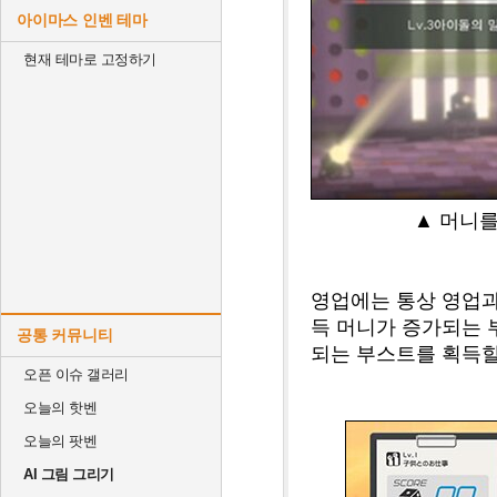
아이마스 인벤 테마
현재 테마로 고정하기
▲ 머니를
영업에는 통상 영업과
득 머니가 증가되는 
공통 커뮤니티
되는 부스트를 획득할
오픈 이슈 갤러리
오늘의 핫벤
오늘의 팟벤
AI 그림 그리기