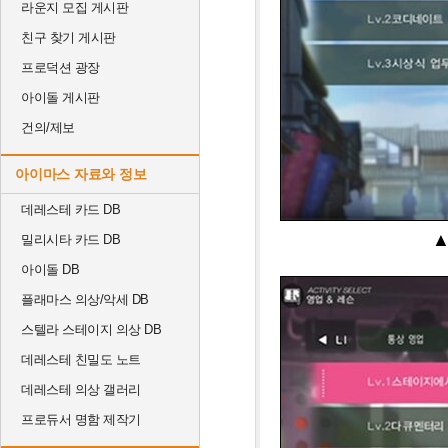
라운지 모집 게시판
친구 찾기 게시판
프로덕션 광장
아이돌 게시판
건의/제보
아이마스 자료와 정보
데레스테 카드 DB
▲
밀리시타 카드 DB
아이돌 DB
플래마스 의상/악세 DB
스텔라 스테이지 의상 DB
데레스테 친밀도 노트
데레스테 의상 갤러리
프로듀서 명함 제작기