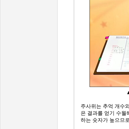
주사위는 추억 개수와
은 결과를 얻기 수월
하는 숫자가 높으므로