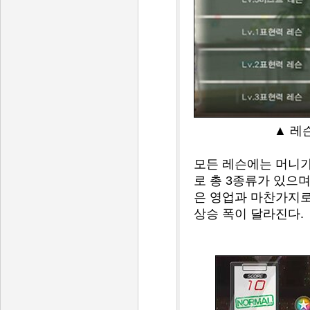
▲ 레
모든 레슨에는 머니가
로 총 3종류가 있으며
은 영업과 마찬가지로
상승 폭이 달라진다.