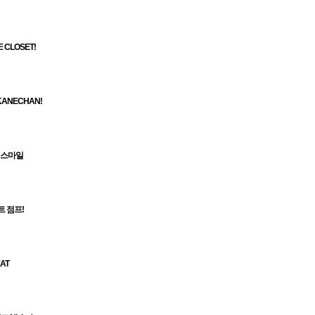
VE CLOSET!
KANECHAN!
 스마일
 점프!
AT