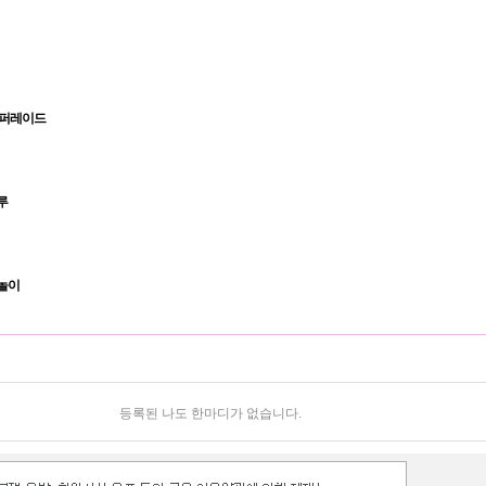
 퍼레이드
루
놀이
등록된 나도 한마디가 없습니다.