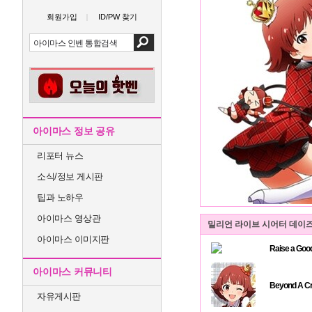
회원가입
ID/PW 찾기
아이마스 정보 공유
리포터 뉴스
소식/정보 게시판
팁과 노하우
아이마스 영상관
밀리언 라이브 시어터 데이즈
아이마스 이미지판
Raise a Goo
아이마스 커뮤니티
Beyond A Cr
자유게시판