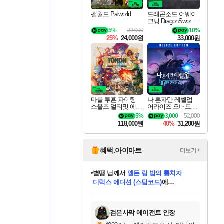
팰월드 Palworld
드래곤소드 어웨이
크닝 DragonSword A
wakening
5%
32,000
10%
25%
24,000원
33,000원
마블 투혼 파이팅
나 혼자만 레벨업
소울즈 얼티밋 에디
어라이즈 오버드라
션 MARVEL Tokon
이브 디럭스 에디션
5%
3,000
52,000
Fighting Souls Ultima
Solo Leveling Arise
118,000원
40%
31,200원
te Edition
Overdrive Deluxe Edi
tion
혜택.아이마트
더보기+
니코
님께서
(본편포함) 데이브 더
다이버 인 더 정글 번들 (스팀코드)
에
미스골든위크
별땡
당첨되셨습니다.
한건했습니다
프로틴스101
별빛희망
미오몬도
아기쿠키
eksxo
칠부
설레임v
어느덧
동작그만
영웅97
우는무
유리별
나무아래쉼터
달빛아이
밍끼
해무
님께서
님께서
님께서
님께서
님께서
님께서
님께서
님께서
님께서
님께서
님께서
님께서
님께서
님께서
님께서
엘든 링 밤의 통치자
님께서
네이버페이 1만원
로블록스 기프트카드
엘든 링 밤의 통치자
님께서
님께서
님께서
디스코 엘리시움 최종판
엘든 링 밤의 통치자
네이버페이 1만원
로블록스 기프트카드
인투 더 브리치
로블록스 기프트카드
로블록스 기프트카드
엘든 링 밤의 통치자
(본편포함) 데이브 더
(본편포함) 데이브 더
드래곤 퀘스트 XI S
네이버페이 1만원
몬스터 헌터 월드
마피아
로블록스
아이스본 마스터 에디션 (스팀코드)
디럭스 에디션 (스팀코드)
데피니티브 에디션 (스팀코드)
교환권
1만원권
디럭스 에디션 (스팀코드)
다이버 인 더 정글 번들 (스팀코드)
(스팀코드)
교환권
1만원권
디럭스 에디션 (스팀코드)
다이버 인 더 정글 번들 (스팀코드)
(스팀코드)
교환권
1만원권
기프트카드 1만 5천원권
지나간 시간을 찾아서 데피니티브
2만원권
디럭스 에디션 (스팀코드)
에 당첨되셨습니다.
에 당첨되셨습니다.
에 당첨되셨습니다.
에 당첨되셨습니다.
에 당첨되셨습니다.
에 당첨되셨습니다.
를 교환.
에 당첨되셨습니다.
에 당첨되셨습니다.
를 교환.
에
에
에
에
에
에
에
를
교환.
당첨되셨습니다.
당첨되셨습니다.
당첨되셨습니다.
당첨되셨습니다.
당첨되셨습니다.
당첨되셨습니다.
에디션 (스팀코드)
당첨되셨습니다.
를 교환.
검은사막 에이전트 인장