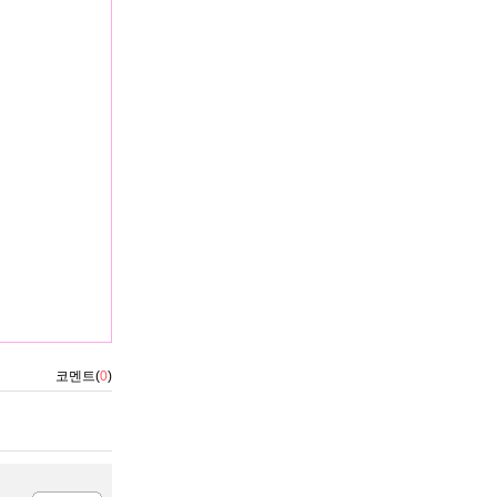
코멘트(
0
)