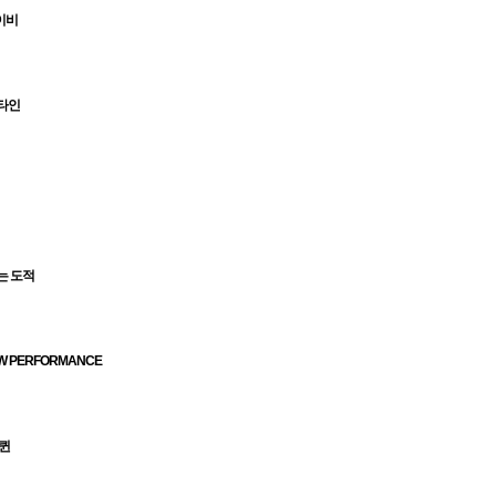
이비
타인
는 도적
W PERFORMANCE
 퀸