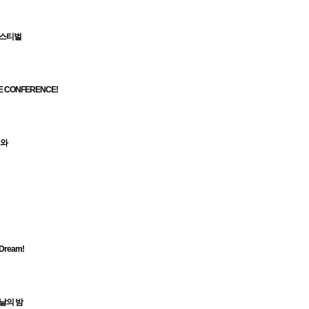
페스티벌
VE CONFERENCE!
너와
 Dream!
날의 밤