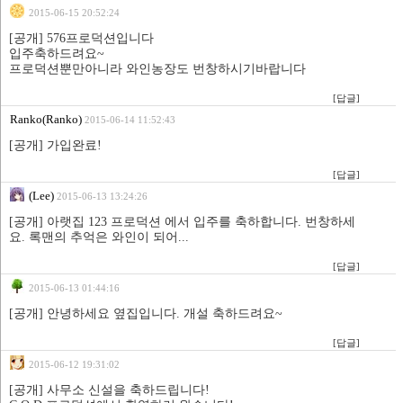
2015-06-15 20:52:24
[공개] 576프로덕션입니다
입주축하드려요~
프로덕션뿐만아니라 와인농장도 번창하시기바랍니다
[답글]
Ranko(Ranko)
2015-06-14 11:52:43
[공개] 가입완료!
[답글]
(Lee)
2015-06-13 13:24:26
[공개] 아랫집 123 프로덕션 에서 입주를 축하합니다. 번창하세
요. 록맨의 추억은 와인이 되어...
[답글]
2015-06-13 01:44:16
[공개] 안녕하세요 옆집입니다. 개설 축하드려요~
[답글]
2015-06-12 19:31:02
[공개] 사무소 신설을 축하드립니다!