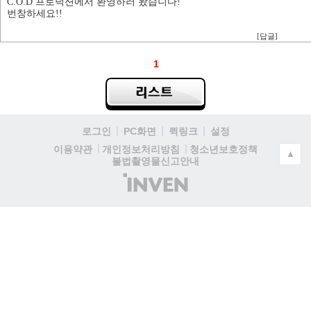
C.O.D 프로덕션에서 환영하러 왔습니다!
번창하세요!!
[답글]
1
로그인
PC화면
퀵링크
설정
청소년보호정책
이용약관
개인정보처리방침
▲
불법촬영물신고안내
(주)
인
벤