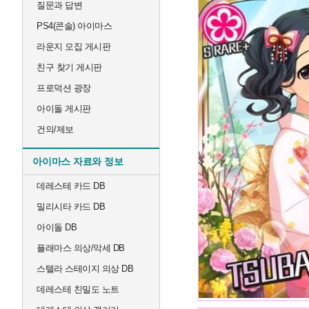
질문과 답변
PS4(콘솔) 아이마스
라운지 모집 게시판
친구 찾기 게시판
프로덕션 광장
아이돌 게시판
건의/제보
아이마스 자료와 정보
데레스테 카드 DB
밀리시타 카드 DB
아이돌 DB
플래마스 의상/악세 DB
스텔라 스테이지 의상 DB
데레스테 친밀도 노트