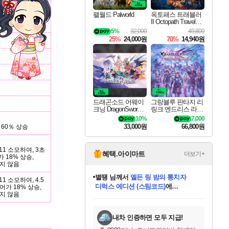
팰월드 Palworld
옥토패스 트래블러
II Octopath Traveler I
I
5%
32,000
49,800
25%
24,000원
70%
14,940원
드래곤소드 어웨이
그랑블루 판타지 리
크닝 DragonSword A
링크 엔드리스 라그
wakening
나로크 Granblue Fa
10%
7,000
ntasy Relink Endless
33,000원
66,800원
60％ 상승
Ragnarok
11 소모하여, 3초
혜택.아이마트
더보기+
가 18% 상승,
기지 않음
니코
님께서
(본편포함) 데이브 더
1 소모하여, 4.5
다이버 인 더 정글 번들 (스팀코드)
에
코어가 18% 상승,
기지 않음
미스골든위크
별땡
당첨되셨습니다.
한건했습니다
프로틴스101
별빛희망
미오몬도
아기쿠키
eksxo
칠부
설레임v
어느덧
동작그만
영웅97
우는무
유리별
나무아래쉼터
달빛아이
밍끼
해무
님께서
님께서
님께서
님께서
님께서
님께서
님께서
님께서
님께서
님께서
님께서
님께서
님께서
님께서
님께서
엘든 링 밤의 통치자
님께서
네이버페이 1만원
로블록스 기프트카드
엘든 링 밤의 통치자
님께서
님께서
님께서
디스코 엘리시움 최종판
엘든 링 밤의 통치자
네이버페이 1만원
로블록스 기프트카드
인투 더 브리치
로블록스 기프트카드
로블록스 기프트카드
엘든 링 밤의 통치자
(본편포함) 데이브 더
(본편포함) 데이브 더
드래곤 퀘스트 XI S
네이버페이 1만원
몬스터 헌터 월드
마피아
로블록스
아이스본 마스터 에디션 (스팀코드)
디럭스 에디션 (스팀코드)
데피니티브 에디션 (스팀코드)
교환권
1만원권
디럭스 에디션 (스팀코드)
다이버 인 더 정글 번들 (스팀코드)
(스팀코드)
교환권
1만원권
디럭스 에디션 (스팀코드)
다이버 인 더 정글 번들 (스팀코드)
(스팀코드)
교환권
1만원권
기프트카드 1만 5천원권
지나간 시간을 찾아서 데피니티브
2만원권
디럭스 에디션 (스팀코드)
에 당첨되셨습니다.
에 당첨되셨습니다.
에 당첨되셨습니다.
에 당첨되셨습니다.
에 당첨되셨습니다.
에 당첨되셨습니다.
를 교환.
에 당첨되셨습니다.
에 당첨되셨습니다.
를 교환.
에
에
에
에
에
에
에
를
교환.
당첨되셨습니다.
당첨되셨습니다.
당첨되셨습니다.
당첨되셨습니다.
당첨되셨습니다.
당첨되셨습니다.
에디션 (스팀코드)
당첨되셨습니다.
를 교환.
내차 인증하면 모두 지급!