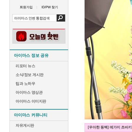
회원가입
ID/PW 찾기
아이마스 정보 공유
리포터 뉴스
소식/정보 게시판
팁과 노하우
아이마스 영상관
아이마스 이미지판
아이마스 커뮤니티
자유게시판
[우아한 동백] 에가미 츠바