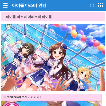
아이돌 마스터
인벤
아이돌 마스터 데레스테 아이돌
[Brand new!] 츠지노 아카리＋