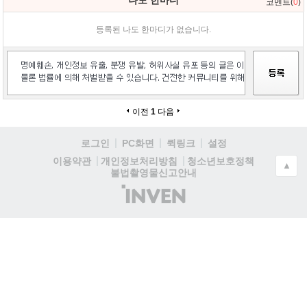
코멘트(
0
)
등록된 나도 한마디가 없습니다.
이전
1
다음
로그인
PC화면
퀵링크
설정
청소년보호정책
이용약관
개인정보처리방침
▲
불법촬영물신고안내
(주)
인
벤