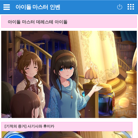
아이돌 마스터
인벤
아이돌 마스터 데레스테 아이돌
[기적의 증거] 사기사와 후미카