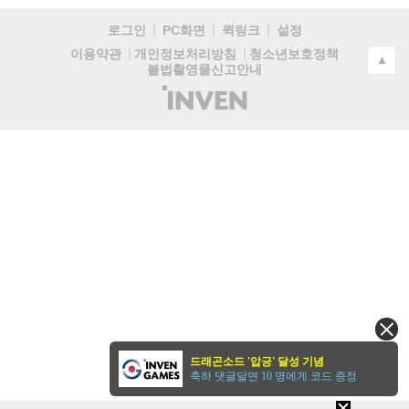
로그인
PC화면
퀵링크
설정
청소년보호정책
이용약관
개인정보처리방침
▲
불법촬영물신고안내
(주)
인
벤
드래곤소드 '압긍' 달성 기념
축하 댓글달면 10 명에게 코드 증정