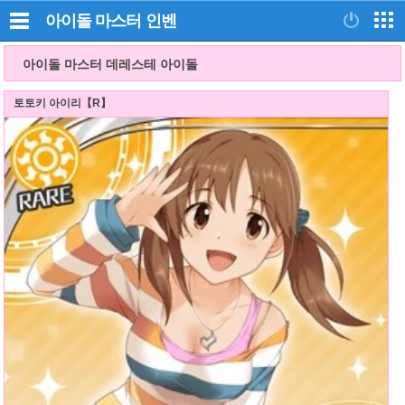
아이돌 마스터
인벤
아이돌 마스터 데레스테 아이돌
토토키 아이리【R】