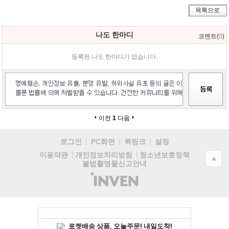
목록으로
나도 한마디
코멘트(
0
)
등록된 나도 한마디가 없습니다.
이전
1
다음
로그인
PC화면
퀵링크
설정
청소년보호정책
이용약관
개인정보처리방침
▲
불법촬영물신고안내
(주)
인
벤