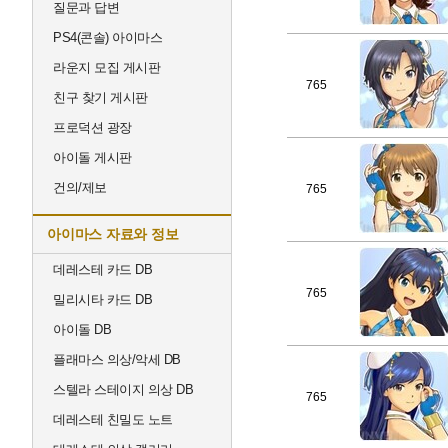
질문과 답변
PS4(콘솔) 아이마스
라운지 모집 게시판
765
친구 찾기 게시판
프로덕션 광장
아이돌 게시판
건의/제보
765
아이마스 자료와 정보
데레스테 카드 DB
765
밀리시타 카드 DB
아이돌 DB
플래마스 의상/악세 DB
스텔라 스테이지 의상 DB
765
데레스테 친밀도 노트