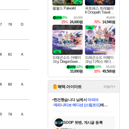
팰월드 Palworld
옥토패스 트래블러
II Octopath Traveler I
I
5%
32,000
49,800
25%
24,000원
70%
14,940원
7
78
O
6
81
A
드래곤소드 어웨이
드래곤소드 어웨이
크닝 DragonSword A
크닝 디럭스 에디션
wakening
DragonSword Awake
10%
10%
55,000
ning Deluxe Edition
33,000원
10%
49,500원
6
80
A
혜택.아이마트
더보기+
한건했습니다
님께서
마피아
데피니티브 에디션 (스팀코드)
에
미스골든위크
별땡
니코
당첨되셨습니다.
프로틴스101
별빛희망
미오몬도
아기쿠키
eksxo
칠부
설레임v
어느덧
동작그만
영웅97
우는무
유리별
나무아래쉼터
달빛아이
밍끼
해무
님께서
님께서
님께서
님께서
님께서
님께서
님께서
님께서
님께서
님께서
님께서
님께서
님께서
님께서
님께서
님께서
엘든 링 밤의 통치자
(본편포함) 데이브 더
님께서
네이버페이 1만원
로블록스 기프트카드
엘든 링 밤의 통치자
님께서
님께서
디스코 엘리시움 최종판
엘든 링 밤의 통치자
네이버페이 1만원
로블록스 기프트카드
인투 더 브리치
로블록스 기프트카드
로블록스 기프트카드
엘든 링 밤의 통치자
(본편포함) 데이브 더
(본편포함) 데이브 더
드래곤 퀘스트 XI S
네이버페이 1만원
몬스터 헌터 월드
로블록스
5
78
A
아이스본 마스터 에디션 (스팀코드)
디럭스 에디션 (스팀코드)
다이버 인 더 정글 번들 (스팀코드)
교환권
1만원권
디럭스 에디션 (스팀코드)
다이버 인 더 정글 번들 (스팀코드)
(스팀코드)
교환권
1만원권
디럭스 에디션 (스팀코드)
다이버 인 더 정글 번들 (스팀코드)
(스팀코드)
교환권
1만원권
기프트카드 1만 5천원권
지나간 시간을 찾아서 데피니티브
2만원권
디럭스 에디션 (스팀코드)
에 당첨되셨습니다.
에 당첨되셨습니다.
에 당첨되셨습니다.
에 당첨되셨습니다.
에 당첨되셨습니다.
에 당첨되셨습니다.
를 교환.
에 당첨되셨습니다.
에 당첨되셨습니다.
를 교환.
에
에
에
에
에
에
에
를
교환.
당첨되셨습니다.
당첨되셨습니다.
당첨되셨습니다.
당첨되셨습니다.
당첨되셨습니다.
당첨되셨습니다.
에디션 (스팀코드)
당첨되셨습니다.
를 교환.
SOOP 팟벤, 게시글 등록