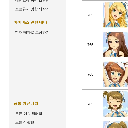
데레스테 의상 갤러리
프로듀서 명함 제작기
765
아이마스 인벤 테마
현재 테마로 고정하기
765
765
공통 커뮤니티
765
오픈 이슈 갤러리
오늘의 핫벤