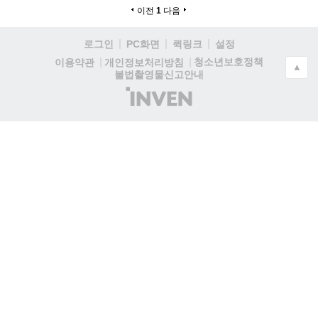
이전
1
다음
로그인
PC화면
퀵링크
설정
청소년보호정책
이용약관
개인정보처리방침
▲
불법촬영물신고안내
(주)
인
벤