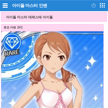
아이돌 마스터
인벤
아이돌 마스터 데레스테 아이돌
호죠 카렌【R】