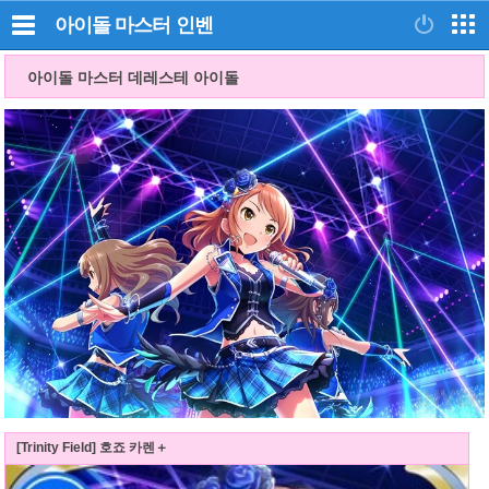
아이돌 마스터
인벤
아이돌 마스터 데레스테 아이돌
[Trinity Field] 호죠 카렌＋