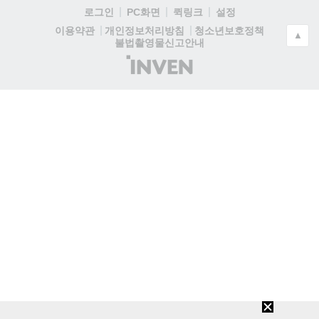
로그인
PC화면
퀵링크
설정
청소년보호정책
이용약관
개인정보처리방침
▲
불법촬영물신고안내
(주)
인
벤