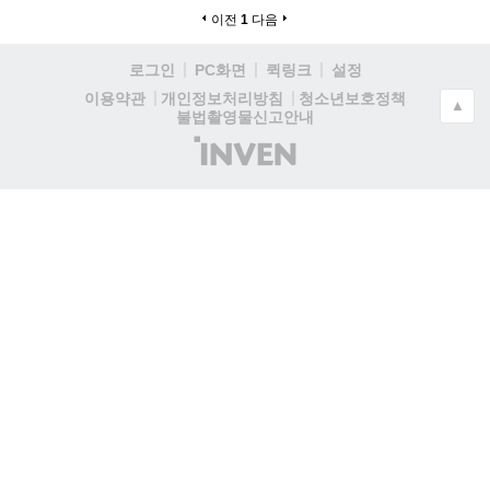
이전
1
다음
로그인
PC화면
퀵링크
설정
청소년보호정책
이용약관
개인정보처리방침
▲
불법촬영물신고안내
(주)
인
벤