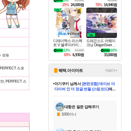
5%
32,000
49,800
25%
24,000원
70%
14,940원
디제이맥스 리스펙
드래곤소드 어웨이
트 V 블루아카이브
크닝 DragonSword A
팩 DJMAX RESPE
wakening
12%
19,800
10%
CT V Blue Archive P
65%
6,930원
33,000원
％ 상승
ack DLC
 PERFECT 스코
혜택.아이마트
더보기+
안, PERFECT 스
아기쿠키
님께서
(본편포함) 데이브 더
다이버 인 더 정글 번들 (스팀코드)
에
미스골든위크
별땡
니코
한건했습니다
프로틴스101
별빛희망
미오몬도
당첨되셨습니다.
eksxo
칠부
설레임v
어느덧
동작그만
영웅97
우는무
유리별
나무아래쉼터
달빛아이
밍끼
해무
님께서
님께서
님께서
님께서
님께서
님께서
님께서
님께서
님께서
님께서
님께서
님께서
님께서
님께서
님께서
엘든 링 밤의 통치자
(본편포함) 데이브 더
님께서
네이버페이 1만원
로블록스 기프트카드
엘든 링 밤의 통치자
님께서
님께서
님께서
디스코 엘리시움 최종판
엘든 링 밤의 통치자
네이버페이 1만원
로블록스 기프트카드
인투 더 브리치
로블록스 기프트카드
로블록스 기프트카드
엘든 링 밤의 통치자
(본편포함) 데이브 더
드래곤 퀘스트 XI S
네이버페이 1만원
몬스터 헌터 월드
마피아
로블록스
아이스본 마스터 에디션 (스팀코드)
디럭스 에디션 (스팀코드)
다이버 인 더 정글 번들 (스팀코드)
데피니티브 에디션 (스팀코드)
교환권
1만원권
디럭스 에디션 (스팀코드)
(스팀코드)
교환권
1만원권
디럭스 에디션 (스팀코드)
다이버 인 더 정글 번들 (스팀코드)
(스팀코드)
교환권
1만원권
기프트카드 1만 5천원권
지나간 시간을 찾아서 데피니티브
2만원권
디럭스 에디션 (스팀코드)
에 당첨되셨습니다.
에 당첨되셨습니다.
에 당첨되셨습니다.
에 당첨되셨습니다.
에 당첨되셨습니다.
에 당첨되셨습니다.
를 교환.
에 당첨되셨습니다.
에 당첨되셨습니다.
를 교환.
에
에
에
에
에
에
에
를
교환.
당첨되셨습니다.
당첨되셨습니다.
당첨되셨습니다.
당첨되셨습니다.
당첨되셨습니다.
당첨되셨습니다.
에디션 (스팀코드)
당첨되셨습니다.
를 교환.
대항온 질문 답해주기
1000이니