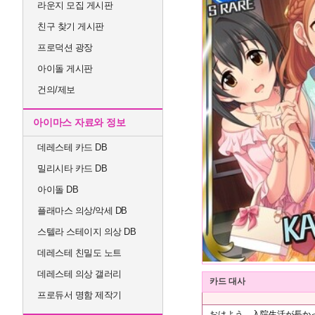
라운지 모집 게시판
친구 찾기 게시판
프로덕션 광장
아이돌 게시판
건의/제보
아이마스 자료와 정보
데레스테 카드 DB
밀리시타 카드 DB
아이돌 DB
플래마스 의상/악세 DB
스텔라 스테이지 의상 DB
데레스테 친밀도 노트
데레스테 의상 갤러리
카드 대사
프로듀서 명함 제작기
おはよう。入院生活が長か