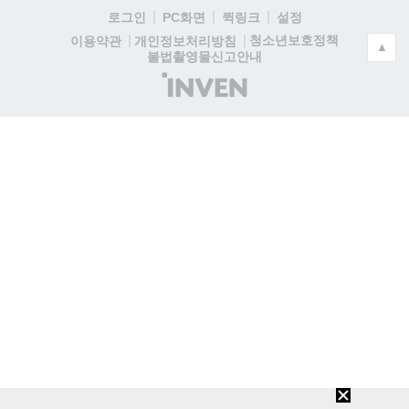
로그인
PC화면
퀵링크
설정
청소년보호정책
이용약관
개인정보처리방침
▲
불법촬영물신고안내
(주)
인
벤