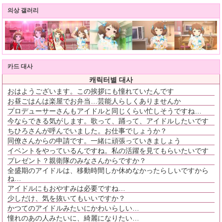
의상 갤러리
카드 대사
캐릭터별 대사
おはようございます。この挨拶にも憧れていたんです
お昼ごはんは楽屋でお弁当…芸能人らしくありませんか
プロデューサーさんもアイドルと同じくらい忙しそうですね…
今ならできる気がします。歌って、踊って、アイドルしたいです
ちひろさんが呼んでいました。お仕事でしょうか？
同僚さんからの申請です。一緒に頑張っていきましょう
イベントをやっているんですね。私の活躍を見てもらいたいです
プレゼント？親衛隊のみなさんからですか？
全盛期のアイドルは、移動時間しか休めなかったらしいですから
ね…
アイドルにもおやすみは必要ですね…
少しだけ、気を抜いてもいいですか？
かつてのアイドルみたいにかわいらしい…
憧れのあの人みたいに、綺麗になりたい…