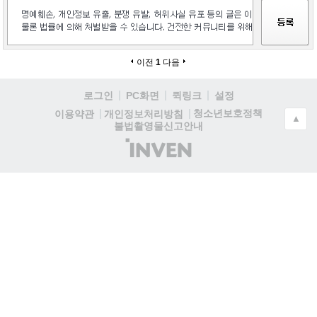
이전
1
다음
로그인
PC화면
퀵링크
설정
청소년보호정책
이용약관
개인정보처리방침
▲
불법촬영물신고안내
(주)
인
벤