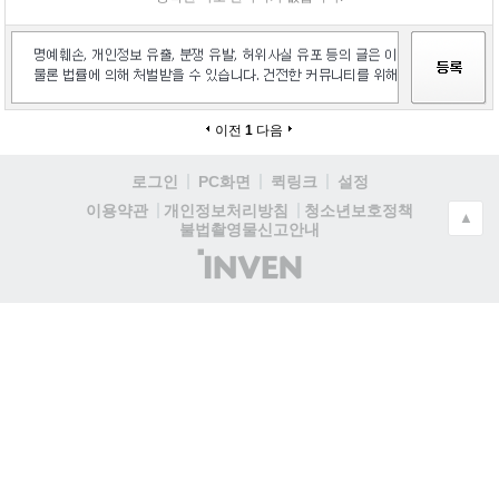
이전
1
다음
로그인
PC화면
퀵링크
설정
청소년보호정책
이용약관
개인정보처리방침
▲
불법촬영물신고안내
(주)
인
벤