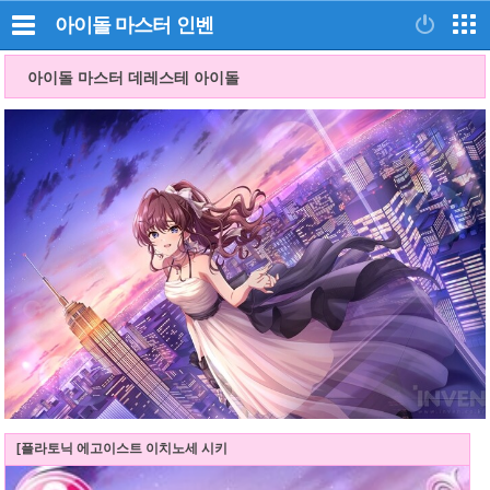
아이돌 마스터
인벤
아이돌 마스터 데레스테 아이돌
[플라토닉 에고이스트 이치노세 시키