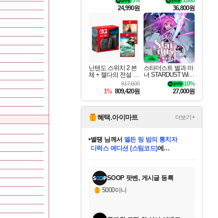
5%
5,000
킷 Granblue Fantasy
24,990원
36,800원
Relink Endless Ragn
arok Upgrade Kit DL
C
닌텐도 스위치 2 본
스타더스트 별과 마
체 + 젤다의 전설 티
녀 STARDUST Wish
어스 오브 더 킹덤
of Witch
817,600
10%
닌텐도 스위치 2 에
1%
809,420원
27,000원
디션 + 젤다의 전설
브레스 오브 더 와
일드 닌텐도 스위치
2 에디션 번들
혜택.아이마트
더보기+
니코
님께서
(본편포함) 데이브 더
다이버 인 더 정글 번들 (스팀코드)
에
미스골든위크
별땡
당첨되셨습니다.
한건했습니다
프로틴스101
별빛희망
미오몬도
아기쿠키
eksxo
칠부
설레임v
어느덧
동작그만
영웅97
우는무
유리별
나무아래쉼터
달빛아이
밍끼
해무
님께서
님께서
님께서
님께서
님께서
님께서
님께서
님께서
님께서
님께서
님께서
님께서
님께서
님께서
님께서
엘든 링 밤의 통치자
님께서
네이버페이 1만원
로블록스 기프트카드
엘든 링 밤의 통치자
님께서
님께서
님께서
디스코 엘리시움 최종판
엘든 링 밤의 통치자
네이버페이 1만원
로블록스 기프트카드
인투 더 브리치
로블록스 기프트카드
로블록스 기프트카드
엘든 링 밤의 통치자
(본편포함) 데이브 더
(본편포함) 데이브 더
드래곤 퀘스트 XI S
네이버페이 1만원
몬스터 헌터 월드
마피아
로블록스
아이스본 마스터 에디션 (스팀코드)
디럭스 에디션 (스팀코드)
데피니티브 에디션 (스팀코드)
교환권
1만원권
디럭스 에디션 (스팀코드)
다이버 인 더 정글 번들 (스팀코드)
(스팀코드)
교환권
1만원권
디럭스 에디션 (스팀코드)
다이버 인 더 정글 번들 (스팀코드)
(스팀코드)
교환권
1만원권
기프트카드 1만 5천원권
지나간 시간을 찾아서 데피니티브
2만원권
디럭스 에디션 (스팀코드)
에 당첨되셨습니다.
에 당첨되셨습니다.
에 당첨되셨습니다.
에 당첨되셨습니다.
에 당첨되셨습니다.
에 당첨되셨습니다.
를 교환.
에 당첨되셨습니다.
에 당첨되셨습니다.
를 교환.
에
에
에
에
에
에
에
를
교환.
당첨되셨습니다.
당첨되셨습니다.
당첨되셨습니다.
당첨되셨습니다.
당첨되셨습니다.
당첨되셨습니다.
에디션 (스팀코드)
당첨되셨습니다.
를 교환.
SOOP 팟벤, 게시글 등록
5000이니