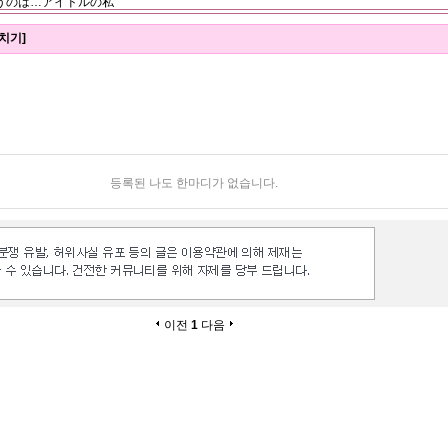
うのは…アイドルの私
치기]
등록된 나도 한마디가 없습니다.
이전
1
다음