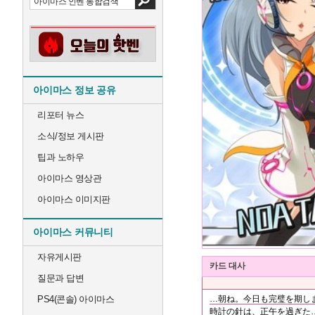
아이마스 정보 공유
리포터 뉴스
소식/정보 게시판
팁과 노하우
아이마스 영상관
아이마스 이미지판
아이마스 커뮤니티
자유게시판
카드 대사
질문과 답변
PS4(콘솔) 아이마스
…朝ね。今日も完璧を期し
時計の針は、正午を過ぎた