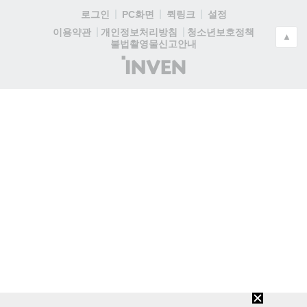
로그인
PC화면
퀵링크
설정
청소년보호정책
이용약관
개인정보처리방침
▲
불법촬영물신고안내
(주)
인
벤