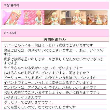
의상 갤러리
카드 대사
캐릭터별 대사
サバーヒルヘイル…おはようという意味でございますです
お昼ごはんは、お米がいいのでございますよー。あと、アイスで
すね
夜景は故郷を思い出します…今は寂しくなんかないのでございま
すですよ
ライラさんのやる気がいっぱいでございますですー
ちひろさんがお呼びでございますですよ。驚きますか？
ドーリョー…？なるほど、お仲間という意味でございますか
イベントですよー。いっしょに幸せになるでございますよ
プレゼントは…アイスがいいですね。お願いいたしますです
お祈りの時間でございますでしょうか…静かに待ちますですよ
いやされライラさんです
ゆったり…でございますですよ…
とても愛らしいので、なでなでいたしますです