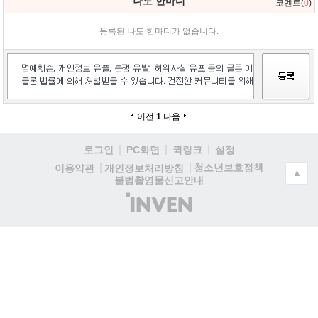
나도 한마디
코멘트(
0
)
등록된 나도 한마디가 없습니다.
이전
1
다음
로그인
PC화면
퀵링크
설정
청소년보호정책
이용약관
개인정보처리방침
▲
불법촬영물신고안내
(주)
인
벤