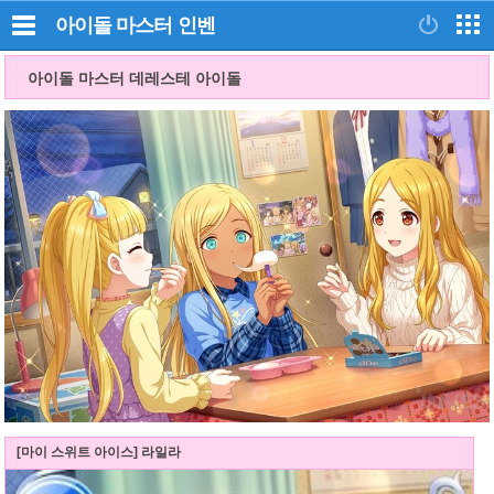
아이돌 마스터
인벤
아이돌 마스터 데레스테 아이돌
[마이 스위트 아이스] 라일라