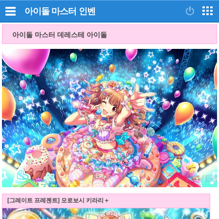
아이돌 마스터
인벤
아이돌 마스터 데레스테 아이돌
[그레이트 프레젠트] 모로보시 키라리＋