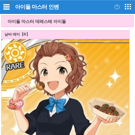
아이돌 마스터
인벤
아이돌 마스터 데레스테 아이돌
남바 에미【R】