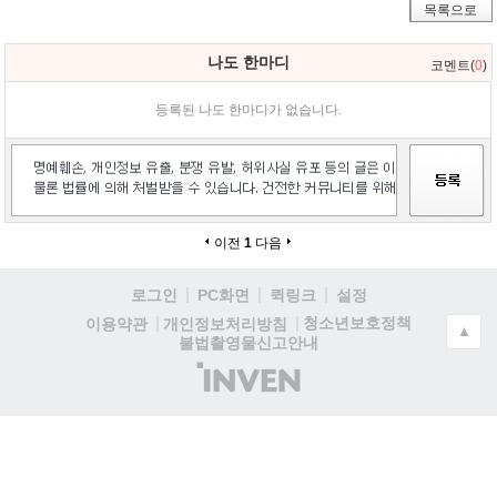
목록으로
나도 한마디
코멘트(
0
)
등록된 나도 한마디가 없습니다.
이전
1
다음
로그인
PC화면
퀵링크
설정
청소년보호정책
이용약관
개인정보처리방침
▲
불법촬영물신고안내
(주)
인
벤