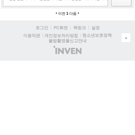
이전
1
다음
로그인
PC화면
퀵링크
설정
청소년보호정책
이용약관
개인정보처리방침
▲
불법촬영물신고안내
(주)
인
벤