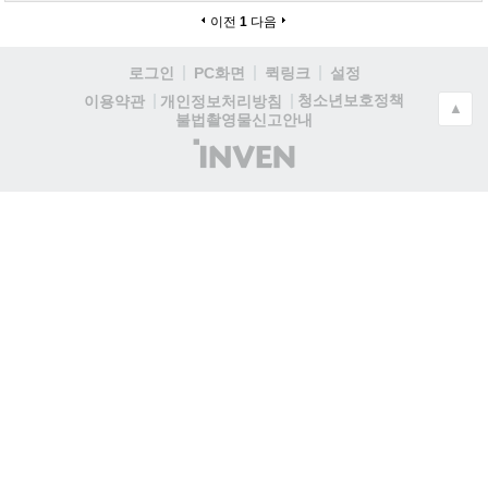
이전
1
다음
로그인
PC화면
퀵링크
설정
청소년보호정책
이용약관
개인정보처리방침
▲
불법촬영물신고안내
(주)
인
벤