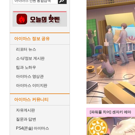
아이마스 정보 공유
리포터 뉴스
소식/정보 게시판
팁과 노하우
아이마스 영상관
아이마스 이미지판
아이마스 커뮤니티
자유게시판
[파워풀 치어] 센자키 에마
질문과 답변
PS4(콘솔) 아이마스