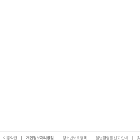
이용약관
개인정보처리방침
청소년보호정책
불법촬영물 신고 안내
찾