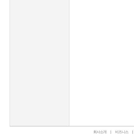
인벤 공식 미디어 파트너 및 제휴 파트너
회사소개
비즈니스