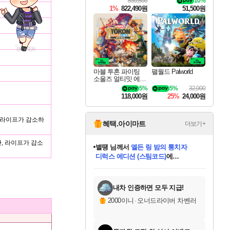
830,800
10%
티 잼버리 닌텐도
1%
822,490원
51,500원
스위치 2 에디션 +
잼버리 TV 번들
마블 투혼 파이팅
팰월드 Palworld
소울즈 얼티밋 에디
션 MARVEL Tokon
5%
5%
32,000
Fighting Souls Ultima
118,000원
25%
24,000원
승
te Edition
, 라이프가 감소하
혜택.아이마트
더보기+
안, 라이프가 감소
별땡
님께서
엘든 링 밤의 통치자
디럭스 에디션 (스팀코드)
에
미스골든위크
당첨되셨습니다.
니코
한건했습니다
프로틴스101
별빛희망
미오몬도
아기쿠키
eksxo
칠부
설레임v
어느덧
동작그만
영웅97
우는무
유리별
나무아래쉼터
달빛아이
밍끼
해무
님께서
님께서
님께서
님께서
님께서
님께서
님께서
님께서
님께서
님께서
님께서
님께서
님께서
님께서
님께서
(본편포함) 데이브 더
님께서
네이버페이 1만원
로블록스 기프트카드
엘든 링 밤의 통치자
님께서
님께서
님께서
디스코 엘리시움 최종판
엘든 링 밤의 통치자
네이버페이 1만원
로블록스 기프트카드
인투 더 브리치
로블록스 기프트카드
로블록스 기프트카드
엘든 링 밤의 통치자
(본편포함) 데이브 더
(본편포함) 데이브 더
드래곤 퀘스트 XI S
네이버페이 1만원
몬스터 헌터 월드
마피아
로블록스
아이스본 마스터 에디션 (스팀코드)
다이버 인 더 정글 번들 (스팀코드)
데피니티브 에디션 (스팀코드)
교환권
1만원권
디럭스 에디션 (스팀코드)
다이버 인 더 정글 번들 (스팀코드)
(스팀코드)
교환권
1만원권
디럭스 에디션 (스팀코드)
다이버 인 더 정글 번들 (스팀코드)
(스팀코드)
교환권
1만원권
기프트카드 1만 5천원권
지나간 시간을 찾아서 데피니티브
2만원권
디럭스 에디션 (스팀코드)
에 당첨되셨습니다.
에 당첨되셨습니다.
에 당첨되셨습니다.
에 당첨되셨습니다.
에 당첨되셨습니다.
에 당첨되셨습니다.
를 교환.
에 당첨되셨습니다.
에 당첨되셨습니다.
를 교환.
에
에
에
에
에
에
에
를
교환.
당첨되셨습니다.
당첨되셨습니다.
당첨되셨습니다.
당첨되셨습니다.
당첨되셨습니다.
당첨되셨습니다.
에디션 (스팀코드)
당첨되셨습니다.
를 교환.
내차 인증하면 모두 지급!
2000이니
·
오너드라이버 차벤러