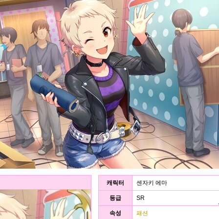
캐릭터
센자키 에마
등급
SR
속성
패션