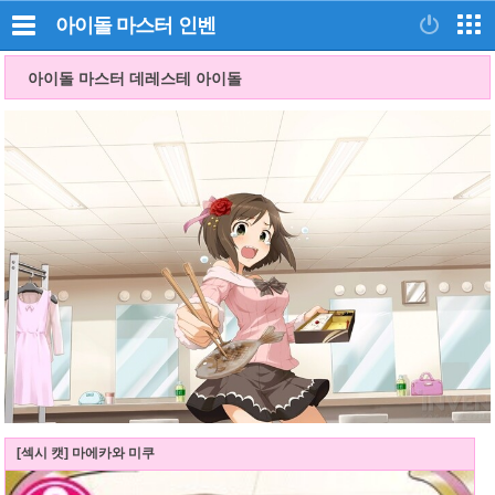
아이돌 마스터
인벤
아이돌 마스터 데레스테 아이돌
[섹시 캣] 마에카와 미쿠