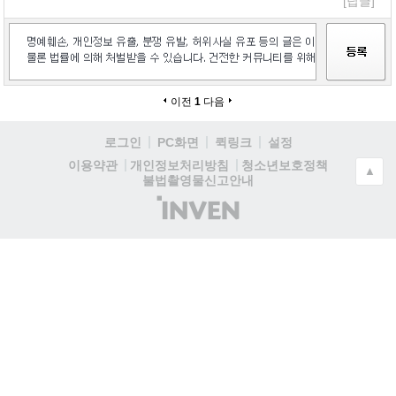
[답글]
이전
1
다음
로그인
PC화면
퀵링크
설정
청소년보호정책
이용약관
개인정보처리방침
▲
불법촬영물신고안내
(주)
인
벤