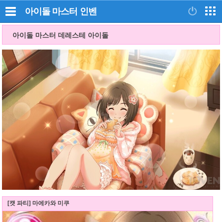
아이돌 마스터
인벤
아이돌 마스터 데레스테 아이돌
[캣 파티] 마에카와 미쿠