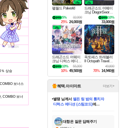
팰월드 Palworld
드래곤소드 어웨이
크닝 DragonSword A
wakening
5%
32,000
10%
25%
24,000원
33,000원
드래곤소드 어웨이
옥토패스 트래블러
크닝 디럭스 에디션
II Octopath Traveler I
DragonSword Awake
I
10%
55,000
49,800
ning Deluxe Edition
10%
49,500원
70%
14,940원
0％ 상승
 COMBO 보너스
혜택.아이마트
더보기+
안, COMBO 보너
별땡
님께서
엘든 링 밤의 통치자
디럭스 에디션 (스팀코드)
에
미스골든위크
당첨되셨습니다.
니코
한건했습니다
프로틴스101
별빛희망
미오몬도
아기쿠키
eksxo
칠부
설레임v
어느덧
동작그만
영웅97
우는무
유리별
나무아래쉼터
달빛아이
밍끼
해무
님께서
님께서
님께서
님께서
님께서
님께서
님께서
님께서
님께서
님께서
님께서
님께서
님께서
님께서
님께서
(본편포함) 데이브 더
님께서
네이버페이 1만원
로블록스 기프트카드
엘든 링 밤의 통치자
님께서
님께서
님께서
디스코 엘리시움 최종판
엘든 링 밤의 통치자
네이버페이 1만원
로블록스 기프트카드
인투 더 브리치
로블록스 기프트카드
로블록스 기프트카드
엘든 링 밤의 통치자
(본편포함) 데이브 더
(본편포함) 데이브 더
드래곤 퀘스트 XI S
네이버페이 1만원
몬스터 헌터 월드
마피아
로블록스
아이스본 마스터 에디션 (스팀코드)
다이버 인 더 정글 번들 (스팀코드)
데피니티브 에디션 (스팀코드)
교환권
1만원권
디럭스 에디션 (스팀코드)
다이버 인 더 정글 번들 (스팀코드)
(스팀코드)
교환권
1만원권
디럭스 에디션 (스팀코드)
다이버 인 더 정글 번들 (스팀코드)
(스팀코드)
교환권
1만원권
기프트카드 1만 5천원권
지나간 시간을 찾아서 데피니티브
2만원권
디럭스 에디션 (스팀코드)
에 당첨되셨습니다.
에 당첨되셨습니다.
에 당첨되셨습니다.
에 당첨되셨습니다.
에 당첨되셨습니다.
에 당첨되셨습니다.
를 교환.
에 당첨되셨습니다.
에 당첨되셨습니다.
를 교환.
에
에
에
에
에
에
에
를
교환.
당첨되셨습니다.
당첨되셨습니다.
당첨되셨습니다.
당첨되셨습니다.
당첨되셨습니다.
당첨되셨습니다.
에디션 (스팀코드)
당첨되셨습니다.
를 교환.
대항온 질문 답해주기