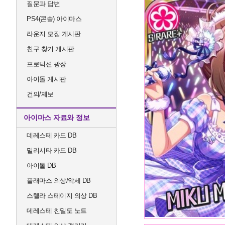
질문과 답변
PS4(콘솔) 아이마스
라운지 모집 게시판
친구 찾기 게시판
프로덕션 광장
아이돌 게시판
건의/제보
아이마스 자료와 정보
데레스테 카드 DB
밀리시타 카드 DB
아이돌 DB
플래마스 의상/악세 DB
스텔라 스테이지 의상 DB
데레스테 친밀도 노트