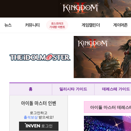
로스트아크
뉴스
커뮤니티
게임캘린더
게이머존
기대평 이벤트
홈
밀리시타 가이드
데레스테 가이드
아이돌 마스터 인벤
아이돌 마스터 데레스
로그인하고
출석보상
받으세요!
로그인