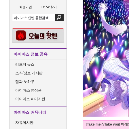
회원가입
ID/PW 찾기
아이마스 정보 공유
리포터 뉴스
소식/정보 게시판
팁과 노하우
아이마스 영상관
아이마스 이미지판
아이마스 커뮤니티
자유게시판
[Take me☆Take you] 