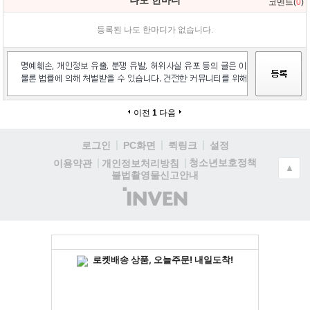
나도 한마디
코멘트(
0
)
등록된 나도 한마디가 없습니다.
이전
1
다음
로그인
PC화면
퀵링크
설정
청소년보호정책
이용약관
개인정보처리방침
▲
불법촬영물신고안내
(주)
인
벤