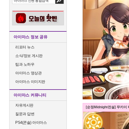
아이마스 정보 공유
리포터 뉴스
소식/정보 게시판
팁과 노하우
아이마스 영상관
아이마스 이미지판
아이마스 커뮤니티
자유게시판
[순정Midnight전설] 무카이
질문과 답변
PS4(콘솔) 아이마스