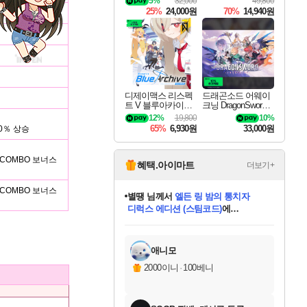
5%
32,000
49,800
25%
24,000원
70%
14,940원
디제이맥스 리스펙
드래곤소드 어웨이
트 V 블루아카이브
크닝 DragonSword A
팩 DJMAX RESPE
wakening
12%
19,800
10%
CT V Blue Archive P
65%
6,930원
33,000원
0％ 상승
ack DLC
 COMBO 보너스
혜택.아이마트
더보기+
별땡
님께서
엘든 링 밤의 통치자
디럭스 에디션 (스팀코드)
에
 COMBO 보너스
니코
님께서
(본편포함) 데이브 더
당첨되셨습니다.
다이버 인 더 정글 번들 (스팀코드)
에
미스골든위크
한건했습니다
프로틴스101
별빛희망
미오몬도
아기쿠키
eksxo
칠부
설레임v
어느덧
동작그만
영웅97
우는무
유리별
나무아래쉼터
달빛아이
밍끼
해무
님께서
님께서
님께서
님께서
님께서
님께서
님께서
님께서
님께서
님께서
님께서
님께서
님께서
님께서
님께서
네이버페이 1만원
로블록스 기프트카드
엘든 링 밤의 통치자
님께서
님께서
님께서
디스코 엘리시움 최종판
엘든 링 밤의 통치자
네이버페이 1만원
로블록스 기프트카드
인투 더 브리치
로블록스 기프트카드
로블록스 기프트카드
엘든 링 밤의 통치자
(본편포함) 데이브 더
(본편포함) 데이브 더
드래곤 퀘스트 XI S
네이버페이 1만원
몬스터 헌터 월드
마피아
로블록스
당첨되셨습니다.
아이스본 마스터 에디션 (스팀코드)
데피니티브 에디션 (스팀코드)
교환권
1만원권
디럭스 에디션 (스팀코드)
다이버 인 더 정글 번들 (스팀코드)
(스팀코드)
교환권
1만원권
디럭스 에디션 (스팀코드)
다이버 인 더 정글 번들 (스팀코드)
(스팀코드)
교환권
1만원권
기프트카드 1만 5천원권
지나간 시간을 찾아서 데피니티브
2만원권
디럭스 에디션 (스팀코드)
에 당첨되셨습니다.
에 당첨되셨습니다.
에 당첨되셨습니다.
에 당첨되셨습니다.
에 당첨되셨습니다.
에 당첨되셨습니다.
를 교환.
에 당첨되셨습니다.
에 당첨되셨습니다.
를 교환.
에
에
에
에
에
에
를
교환.
당첨되셨습니다.
당첨되셨습니다.
당첨되셨습니다.
당첨되셨습니다.
당첨되셨습니다.
에디션 (스팀코드)
당첨되셨습니다.
를 교환.
애니모
2000이니
·
100베니