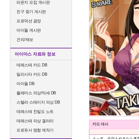
라운지 모집 게시판
친구 찾기 게시판
프로덕션 광장
아이돌 게시판
건의/제보
아이마스 자료와 정보
데레스테 카드 DB
밀리시타 카드 DB
아이돌 DB
플래마스 의상/악세 DB
스텔라 스테이지 의상 DB
데레스테 친밀도 노트
데레스테 의상 갤러리
카드 대사
프로듀서 명함 제작기
うっす。今日もやるなら本