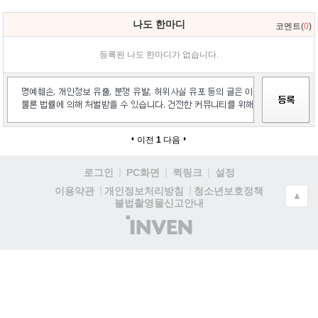
나도 한마디
코멘트(
0
)
등록된 나도 한마디가 없습니다.
이전
1
다음
로그인
PC화면
퀵링크
설정
청소년보호정책
이용약관
개인정보처리방침
▲
불법촬영물신고안내
(주)
인
벤