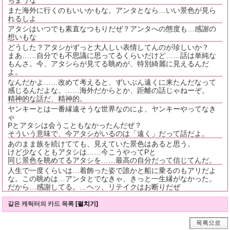
また海外に行くのもいいかもな。アンタとなら…いい景色が見ら
れるしよ
アタシはいつでも素直なつもりだぜ？アンタへの態度も…感謝の
想いもな
どうした？アタシがずっと大人しい表情してんのが珍しいか？
まあ……自分でも不思議に思ってるくらいだけど……話は単純な
もんさ。今、アタシらが見てる眺めが、特別綺麗に見えるんだ
よ。
なんだかよ……改めて考えると、ずいぶん遠くに来たんだなって
感じるんだよな。……海外だからとか、距離の話じゃねーぞ。
精神的な話だ、精神的。
ヤンキーとは一番縁遠そうな世界なのによ、ヤンキーやってなき
ゃ
Pとアタシは会うこともなかったんだぜ？
そういう意味で、今アタシがいるのは「遠く」だって話だよ。
あのまま族を続けてても、見えていた景色はあると思う。
けど少なくともアタシは……今こうやってPと
同じ景色を眺めてるアタシを……最高の自分だって信じてんだ。
人生で一度くらいは…着飾った姿で誰かと船に乗るのもアリだよ
な。この眺めは…アンタとでなきゃ、きっと一生縁がなかった。
だから…感謝してる。…ヘッ、リテイクはお断りだぜ
같은 캐릭터의 카드 목록
[펼치기]
목록으로