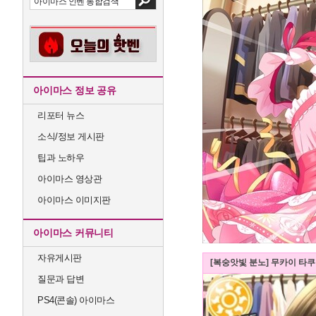
아이마스 정보 공유
리포터 뉴스
소식/정보 게시판
팁과 노하우
아이마스 영상관
아이마스 이미지판
아이마스 커뮤니티
자유게시판
[복숭앗빛 분노] 무카이 타
질문과 답변
PS4(콘솔) 아이마스