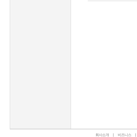
인벤 공식 미디어 파트너 및 제휴 파트너
회사소개
비즈니스