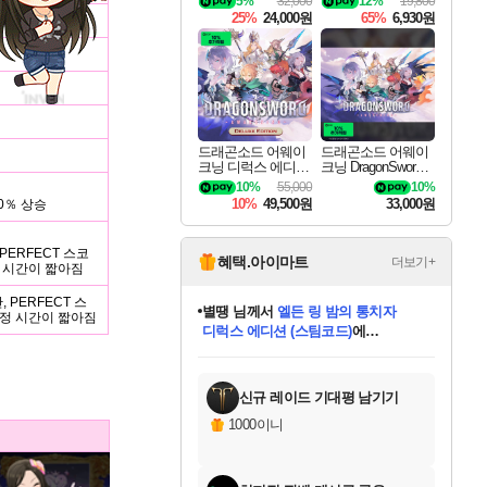
5%
32,000
12%
19,800
CT V Blue Archive P
25%
24,000원
65%
6,930원
ack DLC
드래곤소드 어웨이
드래곤소드 어웨이
크닝 디럭스 에디션
크닝 DragonSword A
DragonSword Awake
wakening
10%
55,000
10%
ning Deluxe Edition
10%
49,500원
33,000원
0％ 상승
 PERFECT 스코
혜택.아이마트
더보기+
판정 시간이 짧아짐
별땡
님께서
엘든 링 밤의 통치자
디럭스 에디션 (스팀코드)
에
, PERFECT 스
 판정 시간이 짧아짐
니코
님께서
(본편포함) 데이브 더
당첨되셨습니다.
다이버 인 더 정글 번들 (스팀코드)
에
미스골든위크
한건했습니다
프로틴스101
별빛희망
미오몬도
아기쿠키
eksxo
칠부
설레임v
어느덧
동작그만
영웅97
우는무
유리별
나무아래쉼터
달빛아이
밍끼
해무
님께서
님께서
님께서
님께서
님께서
님께서
님께서
님께서
님께서
님께서
님께서
님께서
님께서
님께서
님께서
네이버페이 1만원
로블록스 기프트카드
엘든 링 밤의 통치자
님께서
님께서
님께서
디스코 엘리시움 최종판
엘든 링 밤의 통치자
네이버페이 1만원
로블록스 기프트카드
인투 더 브리치
로블록스 기프트카드
로블록스 기프트카드
엘든 링 밤의 통치자
(본편포함) 데이브 더
(본편포함) 데이브 더
드래곤 퀘스트 XI S
네이버페이 1만원
몬스터 헌터 월드
마피아
로블록스
당첨되셨습니다.
아이스본 마스터 에디션 (스팀코드)
데피니티브 에디션 (스팀코드)
교환권
1만원권
디럭스 에디션 (스팀코드)
다이버 인 더 정글 번들 (스팀코드)
(스팀코드)
교환권
1만원권
디럭스 에디션 (스팀코드)
다이버 인 더 정글 번들 (스팀코드)
(스팀코드)
교환권
1만원권
기프트카드 1만 5천원권
지나간 시간을 찾아서 데피니티브
2만원권
디럭스 에디션 (스팀코드)
에 당첨되셨습니다.
에 당첨되셨습니다.
에 당첨되셨습니다.
에 당첨되셨습니다.
에 당첨되셨습니다.
에 당첨되셨습니다.
를 교환.
에 당첨되셨습니다.
에 당첨되셨습니다.
를 교환.
에
에
에
에
에
에
를
교환.
당첨되셨습니다.
당첨되셨습니다.
당첨되셨습니다.
당첨되셨습니다.
당첨되셨습니다.
에디션 (스팀코드)
당첨되셨습니다.
를 교환.
신규 레이드 기대평 남기기
1000이니