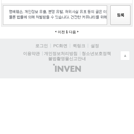
이전
1
다음
로그인
PC화면
퀵링크
설정
청소년보호정책
이용약관
개인정보처리방침
▲
불법촬영물신고안내
(주)
인
벤