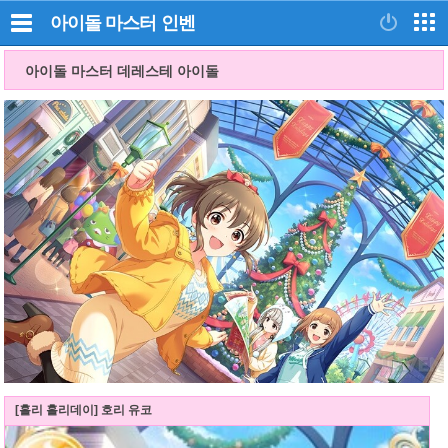
아이돌 마스터
인벤
아이돌 마스터 데레스테 아이돌
[홀리 홀리데이] 호리 유코